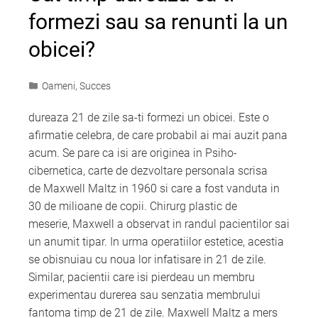
formezi sau sa renunti la un
obicei?
Oameni
,
Succes
dureaza 21 de zile sa-ti formezi un obicei. Este o
afirmatie celebra, de care probabil ai mai auzit pana
acum. Se pare ca isi are originea in Psiho-
cibernetica, carte de dezvoltare personala scrisa
de Maxwell Maltz in 1960 si care a fost vanduta in
30 de milioane de copii. Chirurg plastic de
meserie, Maxwell a observat in randul pacientilor sai
un anumit tipar. In urma operatiilor estetice, acestia
se obisnuiau cu noua lor infatisare in 21 de zile.
Similar, pacientii care isi pierdeau un membru
experimentau durerea sau senzatia membrului
fantoma timp de 21 de zile. Maxwell Maltz a mers