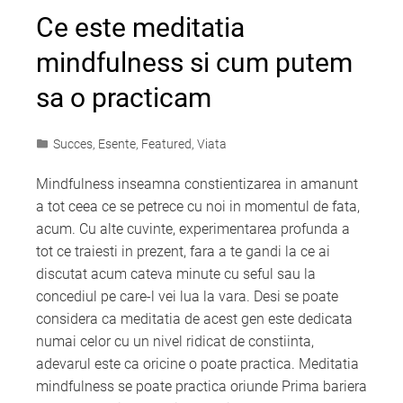
Ce este meditatia
mindfulness si cum putem
sa o practicam
Succes
,
Esente
,
Featured
,
Viata
Mindfulness inseamna constientizarea in amanunt
a tot ceea ce se petrece cu noi in momentul de fata,
acum. Cu alte cuvinte, experimentarea profunda a
tot ce traiesti in prezent, fara a te gandi la ce ai
discutat acum cateva minute cu seful sau la
concediul pe care-l vei lua la vara. Desi se poate
considera ca meditatia de acest gen este dedicata
numai celor cu un nivel ridicat de constiinta,
adevarul este ca oricine o poate practica. Meditatia
mindfulness se poate practica oriunde Prima bariera