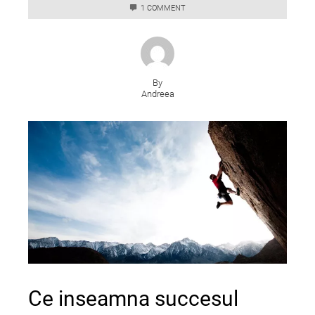
1 COMMENT
By
Andreea
Ce inseamna succesul