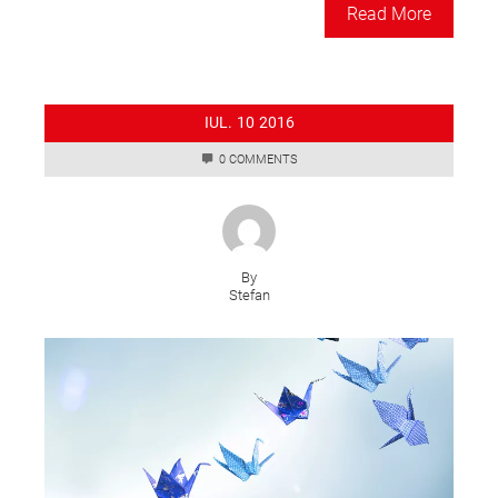
Read More
IUL.
10
2016
0 COMMENTS
By
Stefan