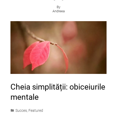
By
Andreea
Cheia simplității: obiceiurile
mentale
Succes
,
Featured