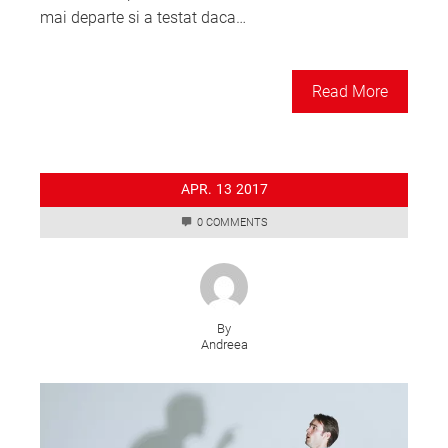
mai departe si a testat daca…
Read More
APR.
13
2017
0 COMMENTS
By
Andreea