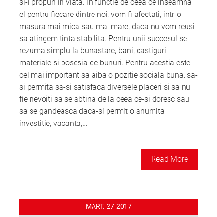
si-l propun in viata. In functie de ceea ce inseamna
el pentru fiecare dintre noi, vom fi afectati, intr-o
masura mai mica sau mai mare, daca nu vom reusi
sa atingem tinta stabilita. Pentru unii succesul se
rezuma simplu la bunastare, bani, castiguri
materiale si posesia de bunuri. Pentru acestia este
cel mai important sa aiba o pozitie sociala buna, sa-
si permita sa-si satisfaca diversele placeri si sa nu
fie nevoiti sa se abtina de la ceea ce-si doresc sau
sa se gandeasca daca-si permit o anumita
investitie, vacanta,…
Read More
MART.
27
2017