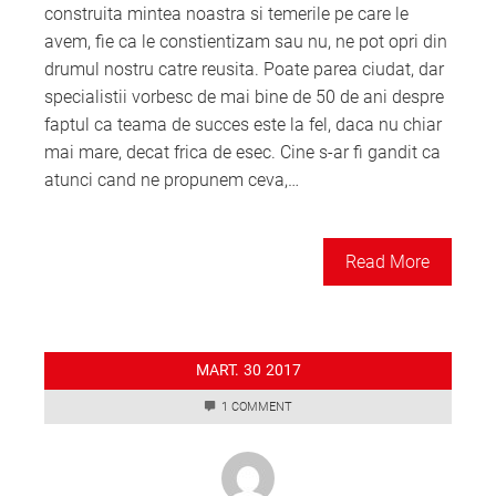
construita mintea noastra si temerile pe care le
avem, fie ca le constientizam sau nu, ne pot opri din
drumul nostru catre reusita. Poate parea ciudat, dar
specialistii vorbesc de mai bine de 50 de ani despre
faptul ca teama de succes este la fel, daca nu chiar
mai mare, decat frica de esec. Cine s-ar fi gandit ca
atunci cand ne propunem ceva,…
Read More
MART.
30
2017
1 COMMENT