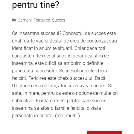
pentru tine?
Oameni
,
Featured
,
Succes
Ce inseamna succesul? Conceptul de succes este
unul foarte vag si destul de greu de contorizat sau
identificat in anumite situatii. Chiar daca toti
cunoastem termenul si consideram ca stim ce
inseamna, este dificil sa atribuim o definitie
punctuala succesului. Succesul nu este cheia
fericirii. Fericirea este cheia succesului. Dacă
ITI place ceea ce faci, atunci vei avea succes. Si
asta, in mare, pentru ca este o notiune de multe ori
subiectiva. Exista oameni pentru care succes
inseamna sa aiba o familie fericita, o viata
personala implinita. (mai mult…)