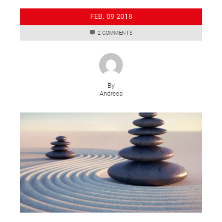
FEB.
09
2018
2 COMMENTS
By
Andreea