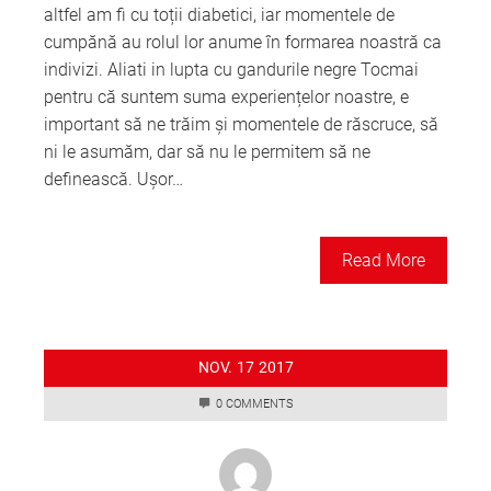
altfel am fi cu toții diabetici, iar momentele de
cumpănă au rolul lor anume în formarea noastră ca
indivizi. Aliati in lupta cu gandurile negre Tocmai
pentru că suntem suma experiențelor noastre, e
important să ne trăim și momentele de răscruce, să
ni le asumăm, dar să nu le permitem să ne
definească. Ușor…
Read More
NOV.
17
2017
0 COMMENTS