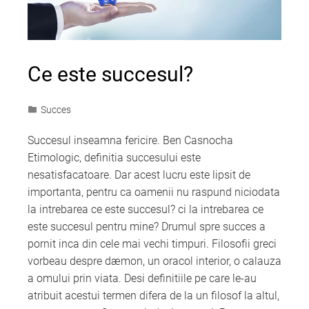
Ce este succesul?
Succes
Succesul inseamna fericire. Ben Casnocha
Etimologic, definitia succesului este
nesatisfacatoare. Dar acest lucru este lipsit de
importanta, pentru ca oamenii nu raspund niciodata
la intrebarea ce este succesul? ci la intrebarea ce
este succesul pentru mine? Drumul spre succes a
pornit inca din cele mai vechi timpuri. Filosofii greci
vorbeau despre dæmon, un oracol interior, o calauza
a omului prin viata. Desi definitiile pe care le-au
atribuit acestui termen difera de la un filosof la altul,