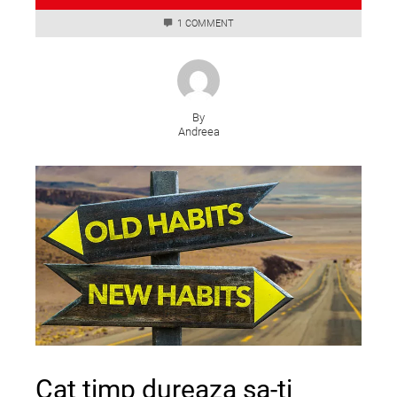
1 COMMENT
By
Andreea
Cat timp dureaza sa-ti