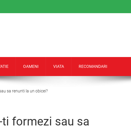
ATIE
OAMENI
VIATA
RECOMANDARI
sau sa renunti la un obicei?
ti formezi sau sa