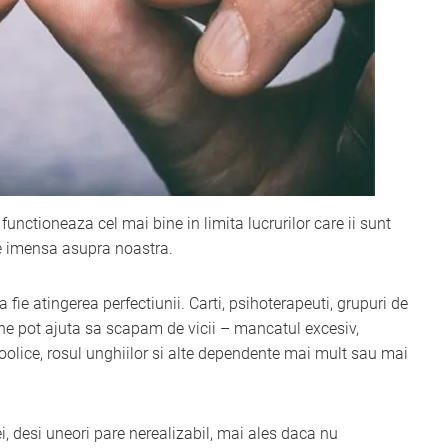
functioneaza cel mai bine in limita lucrurilor care ii sunt
re imensa asupra noastra.
fie atingerea perfectiunii. Carti, psihoterapeuti, grupuri de
a ne pot ajuta sa scapam de vicii – mancatul excesiv,
oolice, rosul unghiilor si alte dependente mai mult sau mai
i, desi uneori pare nerealizabil, mai ales daca nu