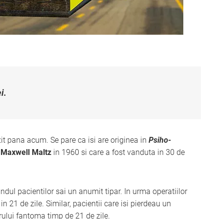
i.
zit pana acum. Se pare ca isi are originea in
Psiho-
e
Maxwell Maltz
in 1960 si care a fost vanduta in 30 de
ndul pacientilor sai un anumit tipar. In urma operatiilor
in 21 de zile. Similar, pacientii care isi pierdeau un
ui fantoma timp de 21 de zile.