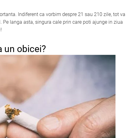
rtanta. Indiferent ca vorbim despre 21 sau 210 zile, tot va
l. Pe langa asta, singura cale prin care poti ajunge in ziua
!
a un obicei?