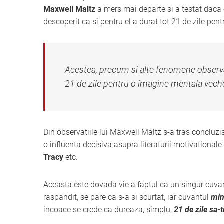
Maxwell Maltz
a mers mai departe si a testat daca 
descoperit ca si pentru el a durat tot 21 de zile pen
Acestea, precum si alte fenomene observa
21 de zile pentru o imagine mentala veche
Din observatiile lui Maxwell Maltz s-a tras concluzia
o influenta decisiva asupra literaturii motivationale
Tracy
etc.
Aceasta este dovada vie a faptul ca un singur cuva
raspandit, se pare ca s-a si scurtat, iar cuvantul
mi
incoace se crede ca dureaza, simplu,
21 de zile sa-