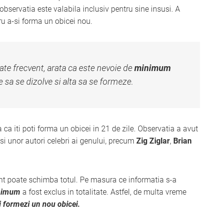
observatia este valabila inclusiv pentru sine insusi. A
tru a-si forma un obicei nou.
te frecvent, arata ca este nevoie de
minimum
 sa se dizolve si alta sa se formeze.
 ca iti poti forma un obicei in 21 de zile. Observatia a avut
 si unor autori celebri ai genului, precum
Zig Ziglar
,
Brian
nt poate schimba totul. Pe masura ce informatia s-a
nimum
a fost exclus in totalitate. Astfel, de multa vreme
ti formezi un nou obicei.