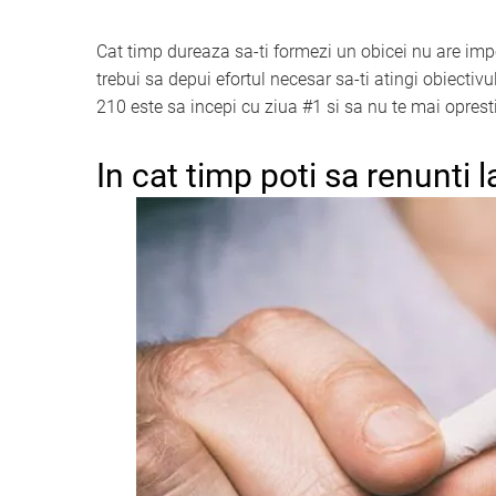
Cat timp dureaza sa-ti formezi un obicei nu are impo
trebui sa depui efortul necesar sa-ti atingi obiectivu
210 este sa incepi cu ziua #1 si sa nu te mai opresti
In cat timp poti sa renunti l