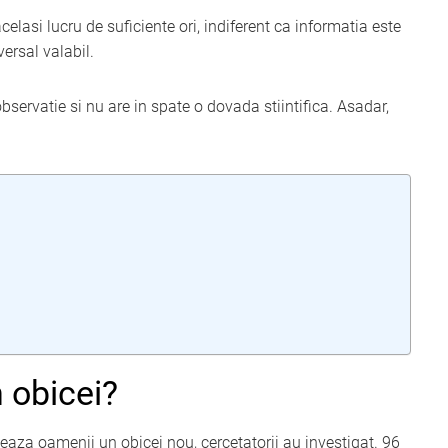
asi lucru de suficiente ori, indiferent ca informatia este
ersal valabil.
bservatie si nu are in spate o dovada stiintifica. Asadar,
n obicei?
meaza oamenii un obicei nou, cercetatorii au investigat. 96