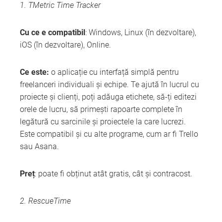
1. TMetric Time Tracker
Cu ce e compatibil
: Windows, Linux (în dezvoltare),
iOS (în dezvoltare), Online.
Ce este:
o aplicație cu interfață simplă pentru
freelanceri individuali și echipe. Te ajută în lucrul cu
proiecte și clienți, poți adăuga etichete, să-ți editezi
orele de lucru, să primești rapoarte complete în
legătură cu sarcinile și proiectele la care lucrezi.
Este compatibil și cu alte programe, cum ar fi Trello
sau Asana.
Preț
: poate fi obținut atât gratis, cât și contracost.
2. RescueTime