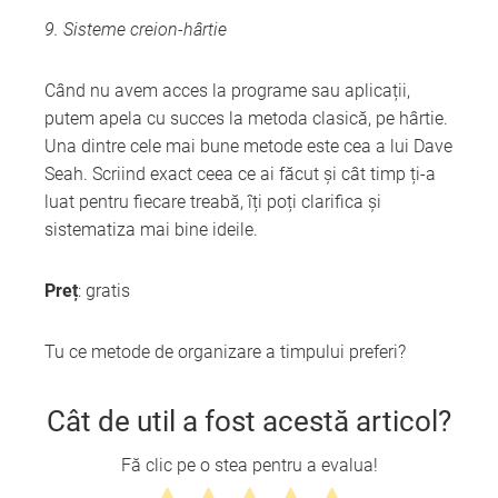
9. Sisteme creion-hârtie
Când nu avem acces la programe sau aplicații,
putem apela cu succes la metoda clasică, pe hârtie.
Una dintre cele mai bune metode este cea a lui Dave
Seah. Scriind exact ceea ce ai făcut și cât timp ți-a
luat pentru fiecare treabă, îți poți clarifica și
sistematiza mai bine ideile.
Preț
: gratis
Tu ce metode de organizare a timpului preferi?
Cât de util a fost acestă articol?
Fă clic pe o stea pentru a evalua!