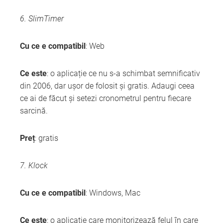
6. SlimTimer
Cu ce e compatibil
: Web
Ce este
: o aplicație ce nu s-a schimbat semnificativ
din 2006, dar ușor de folosit și gratis. Adaugi ceea
ce ai de făcut și setezi cronometrul pentru fiecare
sarcină.
Preț
: gratis
7. Klock
Cu ce e compatibil
: Windows, Mac
Ce este
: o aplicație care monitorizează felul în care