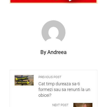
By Andreea
PREVIOUS POST
Cat timp dureaza sa-ti
formezi sau sa renunti la un
obicei?
NEXT POST