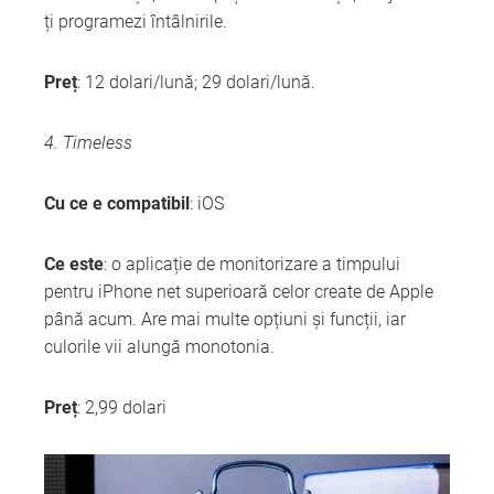
ți programezi întâlnirile.
Preț
: 12 dolari/lună; 29 dolari/lună.
4. Timeless
Cu ce e compatibil
: iOS
Ce este
: o aplicație de monitorizare a timpului
pentru iPhone net superioară celor create de Apple
până acum. Are mai multe opțiuni și funcții, iar
culorile vii alungă monotonia.
Preț
: 2,99 dolari