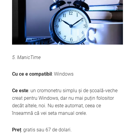
5. ManicTime
Cu ce e compatibil
: Windows
Ce este
: un cromonetru simplu și de școală-veche
creat pentru Windows, dar nu mai puțin folositor
decât altele, noi. Nu este automat, ceea ce
înseamnă că vei seta manual orele.
Preț
: gratis sau 67 de dolari.