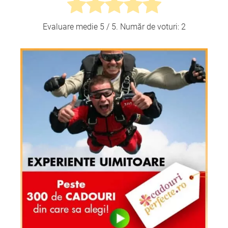
Evaluare medie
5
/ 5. Număr de voturi:
2