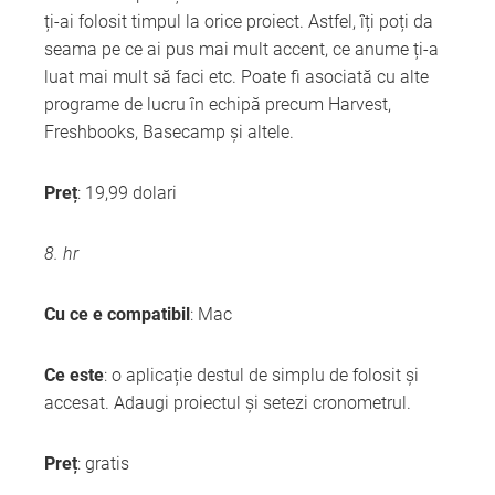
ți-ai folosit timpul la orice proiect. Astfel, îți poți da
seama pe ce ai pus mai mult accent, ce anume ți-a
luat mai mult să faci etc. Poate fi asociată cu alte
programe de lucru în echipă precum Harvest,
Freshbooks, Basecamp și altele.
Preț
: 19,99 dolari
8. hr
Cu ce e compatibil
: Mac
Ce este
: o aplicație destul de simplu de folosit și
accesat. Adaugi proiectul și setezi cronometrul.
Preț
: gratis