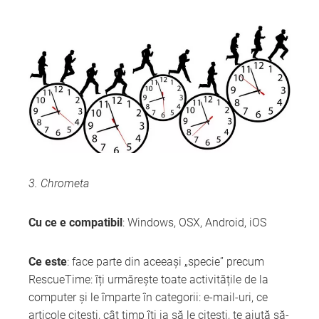
3. Chrometa
Cu ce e compatibil
: Windows, OSX, Android, iOS
Ce este
: face parte din aceeași „specie” precum
RescueTime: îți urmărește toate activitățile de la
computer și le împarte în categorii: e-mail-uri, ce
articole citești, cât timp îți ia să le citești, te ajută să-