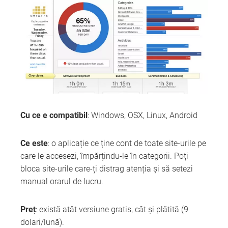
Cu ce e compatibil
: Windows, OSX, Linux, Android
Ce este
: o aplicație ce ține cont de toate site-urile pe
care le accesezi, împărțindu-le în categorii. Poți
bloca site-urile care-ți distrag atenția și să setezi
manual orarul de lucru.
Preț
: există atât versiune gratis, cât și plătită (9
dolari/lună).