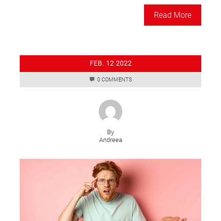
Read More
FEB.
12
2022
0 COMMENTS
By
Andreea