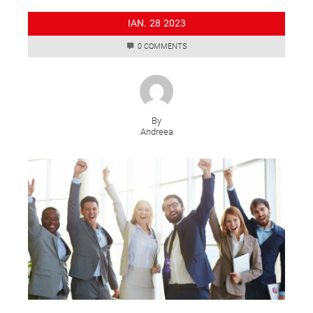
IAN.
28
2023
0 COMMENTS
By
Andreea