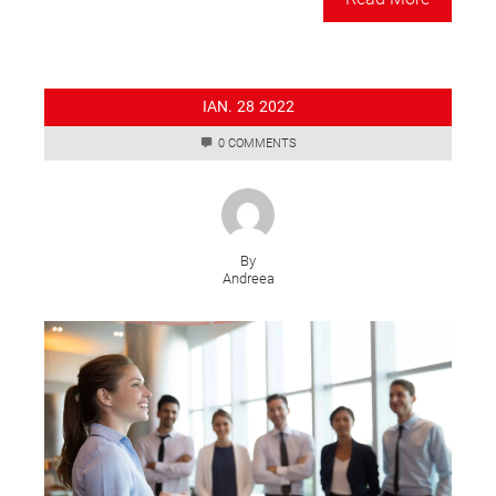
IAN.
28
2022
0 COMMENTS
By
Andreea