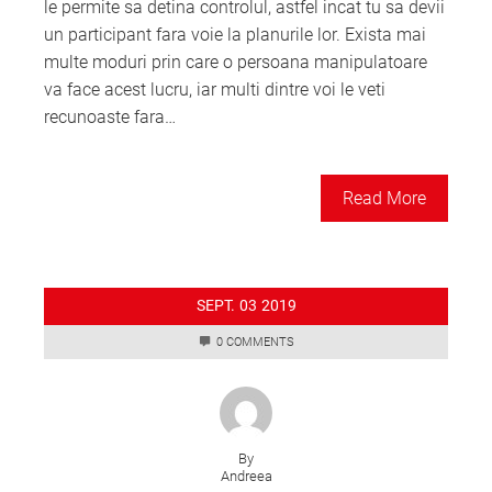
le permite sa detina controlul, astfel incat tu sa devii
un participant fara voie la planurile lor. Exista mai
multe moduri prin care o persoana manipulatoare
va face acest lucru, iar multi dintre voi le veti
recunoaste fara…
Read More
SEPT.
03
2019
0 COMMENTS
By
Andreea