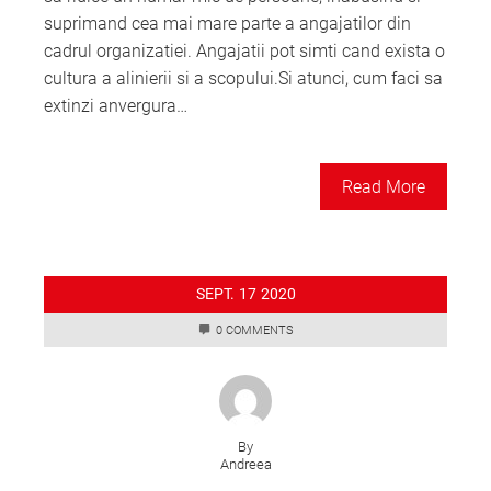
suprimand cea mai mare parte a angajatilor din
cadrul organizatiei. Angajatii pot simti cand exista o
cultura a alinierii si a scopului.Si atunci, cum faci sa
extinzi anvergura…
Read More
SEPT.
17
2020
0 COMMENTS
By
Andreea