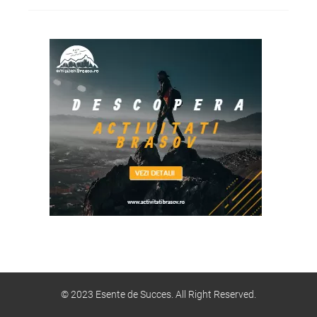
© 2023 Esente de Succes. All Right Reserved.