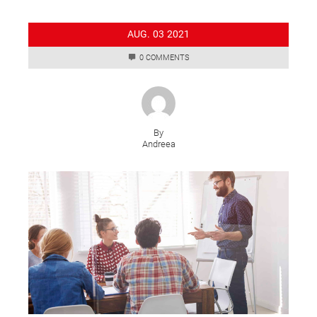
AUG.
03
2021
0 COMMENTS
By
Andreea