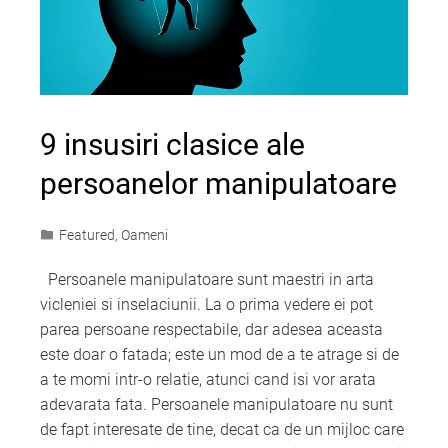
9 insusiri clasice ale
persoanelor manipulatoare
Featured
,
Oameni
Persoanele manipulatoare sunt maestri in arta
vicleniei si inselaciunii. La o prima vedere ei pot
parea persoane respectabile, dar adesea aceasta
este doar o fatada; este un mod de a te atrage si de
a te momi intr-o relatie, atunci cand isi vor arata
adevarata fata. Persoanele manipulatoare nu sunt
de fapt interesate de tine, decat ca de un mijloc care