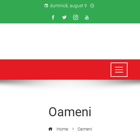
duminică, august 9
Oameni
Home
Oameni