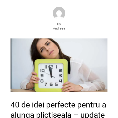
By
Andreea
40 de idei perfecte pentru a
alunga plictiseala – update