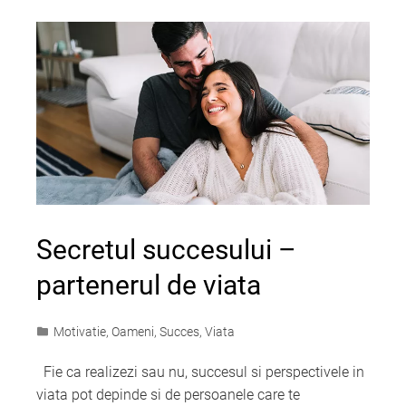
Secretul succesului –
partenerul de viata
Motivatie
,
Oameni
,
Succes
,
Viata
Fie ca realizezi sau nu, succesul si perspectivele in
viata pot depinde si de persoanele care te