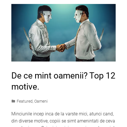
De ce mint oamenii? Top 12
motive.
Featured
,
Oameni
Minciunile incep inca de la varste mici, atunci cand,
din diverse motive, copiii se simt amenintati de ceva