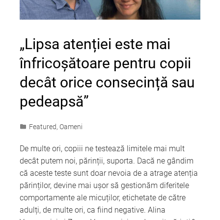
„Lipsa atenției este mai
înfricoșătoare pentru copii
decât orice consecință sau
pedeapsă”
Featured
,
Oameni
De multe ori, copiii ne testează limitele mai mult
decât putem noi, părinții, suporta. Dacă ne gândim
că aceste teste sunt doar nevoia de a atrage atenția
părinților, devine mai ușor să gestionăm diferitele
comportamente ale micuților, etichetate de către
adulți, de multe ori, ca fiind negative. Alina