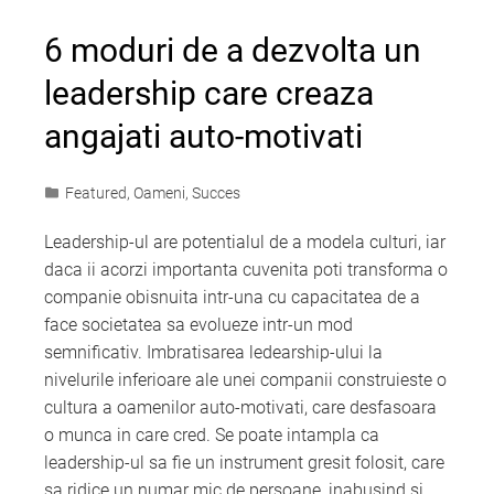
6 moduri de a dezvolta un
leadership care creaza
angajati auto-motivati
Featured
,
Oameni
,
Succes
Leadership-ul are potentialul de a modela culturi, iar
daca ii acorzi importanta cuvenita poti transforma o
companie obisnuita intr-una cu capacitatea de a
face societatea sa evolueze intr-un mod
semnificativ. Imbratisarea ledearship-ului la
nivelurile inferioare ale unei companii construieste o
cultura a oamenilor auto-motivati, care desfasoara
o munca in care cred. Se poate intampla ca
leadership-ul sa fie un instrument gresit folosit, care
sa ridice un numar mic de persoane, inabusind si