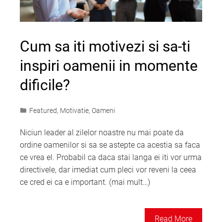
Cum sa iti motivezi si sa-ti
inspiri oamenii in momente
dificile?
Featured
,
Motivatie
,
Oameni
Niciun leader al zilelor noastre nu mai poate da
ordine oamenilor si sa se astepte ca acestia sa faca
ce vrea el. Probabil ca daca stai langa ei iti vor urma
directivele, dar imediat cum pleci vor reveni la ceea
ce cred ei ca e important. (mai mult…)
Read More