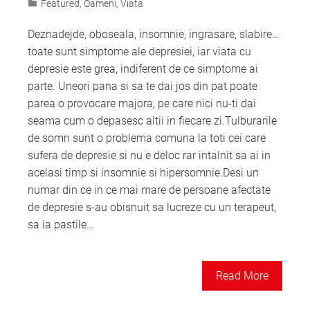
Featured
,
Oameni
,
Viata
Deznadejde, oboseala, insomnie, ingrasare, slabire…
toate sunt simptome ale depresiei, iar viata cu
depresie este grea, indiferent de ce simptome ai
parte. Uneori pana si sa te dai jos din pat poate
parea o provocare majora, pe care nici nu-ti dai
seama cum o depasesc altii in fiecare zi.Tulburarile
de somn sunt o problema comuna la toti cei care
sufera de depresie si nu e deloc rar intalnit sa ai in
acelasi timp si insomnie si hipersomnie.Desi un
numar din ce in ce mai mare de persoane afectate
de depresie s-au obisnuit sa lucreze cu un terapeut,
sa ia pastile…
Read More