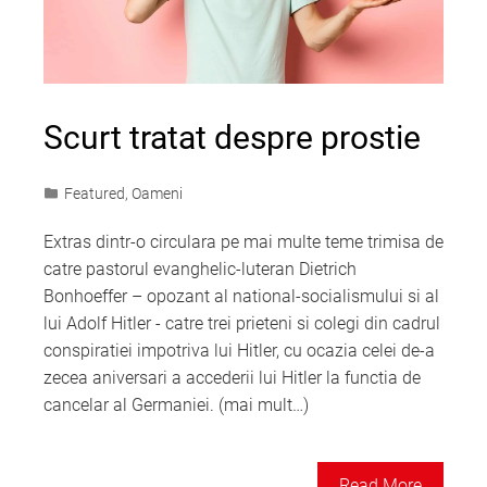
Scurt tratat despre prostie
Featured
,
Oameni
Extras dintr-o circulara pe mai multe teme trimisa de
catre pastorul evanghelic-luteran Dietrich
Bonhoeffer – opozant al national-socialismului si al
lui Adolf Hitler - catre trei prieteni si colegi din cadrul
conspiratiei impotriva lui Hitler, cu ocazia celei de-a
zecea aniversari a accederii lui Hitler la functia de
cancelar al Germaniei. (mai mult…)
Read More