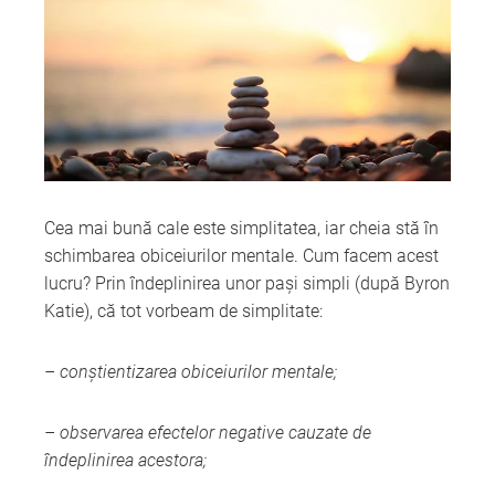
Cea mai bună cale este simplitatea, iar cheia stă în
schimbarea obiceiurilor mentale. Cum facem acest
lucru? Prin îndeplinirea unor pași simpli (după Byron
Katie), că tot vorbeam de simplitate:
– conștientizarea obiceiurilor mentale;
– observarea efectelor negative cauzate de
îndeplinirea acestora;