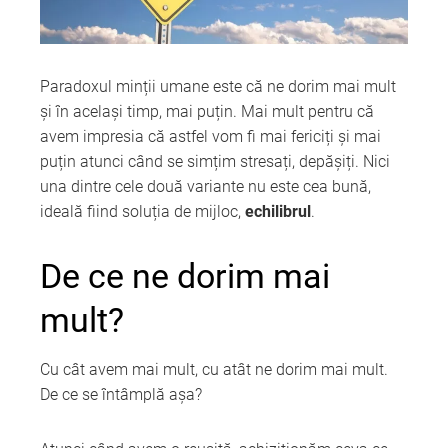
Paradoxul minții umane este că ne dorim mai mult
și în același timp, mai puțin. Mai mult pentru că
avem impresia că astfel vom fi mai fericiți și mai
puțin atunci când se simțim stresați, depășiți. Nici
una dintre cele două variante nu este cea bună,
ideală fiind soluția de mijloc,
echilibrul
.
De ce ne dorim mai
mult?
Cu cât avem mai mult, cu atât ne dorim mai mult.
De ce se întâmplă așa?