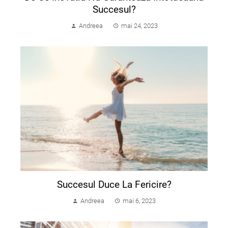
Succesul?
Andreea
mai 24, 2023
Succesul Duce La Fericire?
Andreea
mai 6, 2023