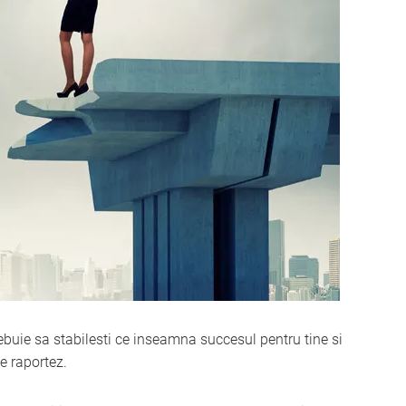
ebuie sa stabilesti ce inseamna succesul pentru tine si
e raportez.