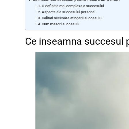
O definitie mai complexa a succesului
Aspecte ale succesului personal
Calitati necesare atingerii succesului
Cum masori succesul?
Ce inseamna succesul pe