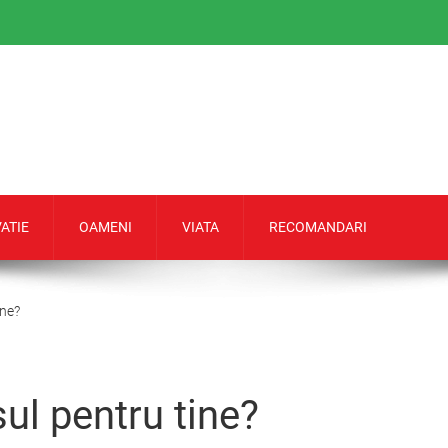
ATIE
OAMENI
VIATA
RECOMANDARI
ine?
l pentru tine?