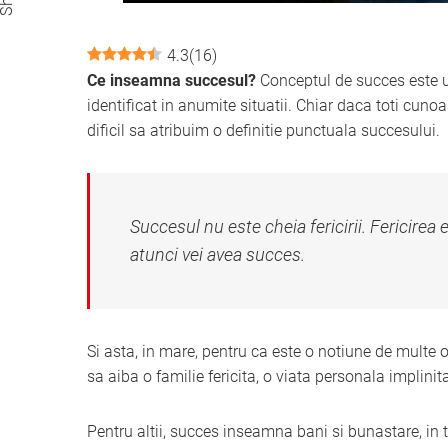
4.3
(
16
)
Ce inseamna succesul?
Conceptul de succes este un
identificat in anumite situatii. Chiar daca toti cu
dificil sa atribuim o definitie punctuala succesului.
Succesul nu este cheia fericirii. Fericirea
atunci vei avea succes.
Si asta, in mare, pentru ca este o notiune de multe
sa aiba o familie fericita, o viata personala implinit
Pentru altii, succes inseamna bani si bunastare, in 