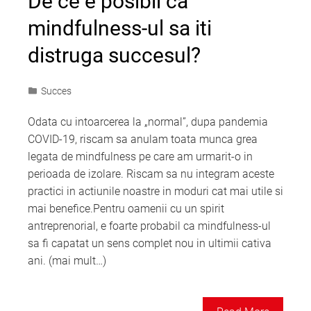
De ce e posibil ca
mindfulness-ul sa iti
distruga succesul?
Succes
Odata cu intoarcerea la „normal”, dupa pandemia
COVID-19, riscam sa anulam toata munca grea
legata de mindfulness pe care am urmarit-o in
perioada de izolare. Riscam sa nu integram aceste
practici in actiunile noastre in moduri cat mai utile si
mai benefice.Pentru oamenii cu un spirit
antreprenorial, e foarte probabil ca mindfulness-ul
sa fi capatat un sens complet nou in ultimii cativa
ani. (mai mult…)