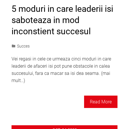
5 moduri in care leaderii isi
saboteaza in mod
inconstient succesul
Succes
Vei regasi in cele ce urmeaza cinci moduri in care
leaderii de afaceri isi pot pune obstacole in calea
succesului, fara ca macar sa isi dea seama. (mai
mult…)
Read More