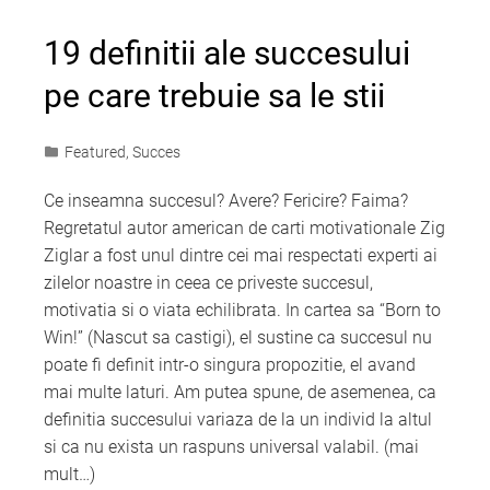
19 definitii ale succesului
pe care trebuie sa le stii
Featured
,
Succes
Ce inseamna succesul? Avere? Fericire? Faima?
Regretatul autor american de carti motivationale Zig
Ziglar a fost unul dintre cei mai respectati experti ai
zilelor noastre in ceea ce priveste succesul,
motivatia si o viata echilibrata. In cartea sa “Born to
Win!” (Nascut sa castigi), el sustine ca succesul nu
poate fi definit intr-o singura propozitie, el avand
mai multe laturi. Am putea spune, de asemenea, ca
definitia succesului variaza de la un individ la altul
si ca nu exista un raspuns universal valabil. (mai
mult…)