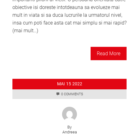
obiective isi doreste intotdeauna sa evolueze mai
mult in viata si sa duca lucrurile la urmatorul nivel,
insa cum poti face asta cat mai simplu si mai rapid?
(mai mult…)
Read More
MAI
15
2022
0 COMMENTS
By
Andreea