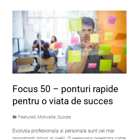
Focus 50 – ponturi rapide
pentru o viata de succes
Featured
,
Motivatie
,
Succes
Evolutia profesionala si personala sunt cei mai
importanti piloni ai vietii. O persoana orientata catre