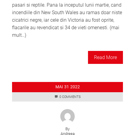
pasari si reptile. Pana la inceputul lunii martie, cand
incendiile din New South Wales au ramas doar niste
cicatrici negre, iar cele din Victoria au fost oprite,
flacarile au revendicat si 34 de vieti omenesti. (mai
mult…)
Read More
MAI
31
2022
0 COMMENTS
By
Andreea