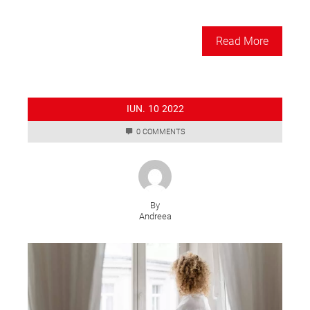
Read More
IUN.
10
2022
0 COMMENTS
By
Andreea