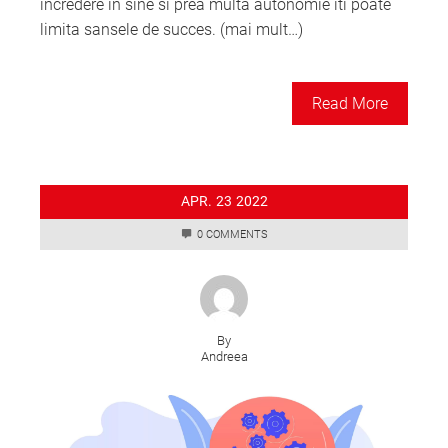
incredere in sine si prea multa autonomie iti poate
limita sansele de succes. (mai mult…)
Read More
APR.
23
2022
0 COMMENTS
By
Andreea