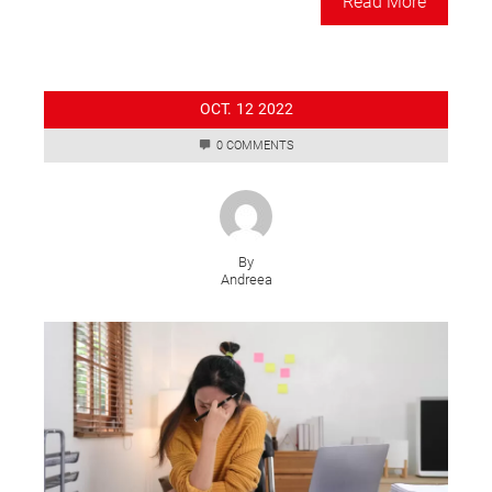
Read More
OCT.
12
2022
0 COMMENTS
By
Andreea