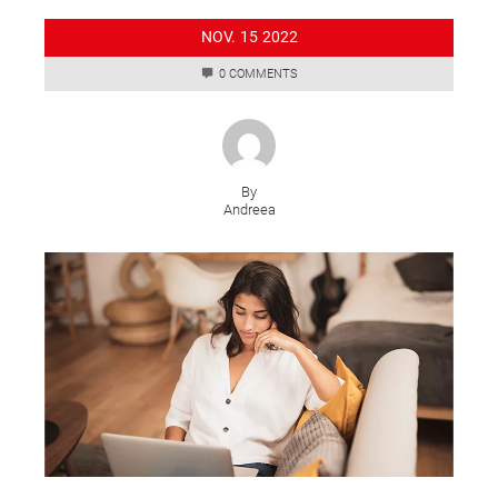
NOV.
15
2022
0 COMMENTS
By
Andreea