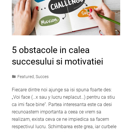
5 obstacole in calea
succesului si motivatiei
Featured
,
Succes
Fiecare dintre noi ajunge sa isi spuna foarte des:
„Voi face (…x sau y lucru neplacut…) pentru ca stiu
ca imi face bine”. Partea interesanta este ca desi
recunoastem importanta a ceea ce vrem sa
realizam, exista ceva ce ne impiedica sa facem
respectivul lucru. Schimbarea este grea, iar curbele