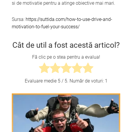
si de motivatie pentru a atinge obiective mai mari.
Sursa:
https://suttida.com/how-to-use-drive-and-
motivation-to-fuel-your-success/
Cât de util a fost acestă articol?
Fă clic pe o stea pentru a evalua!
Evaluare medie
5
/ 5. Număr de voturi:
1