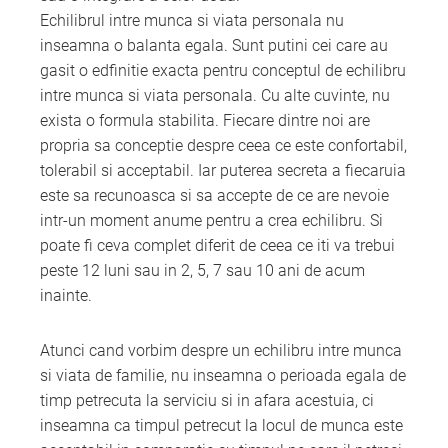
Echilibrul intre munca si viata personala nu
inseamna o balanta egala. Sunt putini cei care au
gasit o edfinitie exacta pentru conceptul de echilibru
intre munca si viata personala. Cu alte cuvinte, nu
exista o formula stabilita. Fiecare dintre noi are
propria sa conceptie despre ceea ce este confortabil,
tolerabil si acceptabil. Iar puterea secreta a fiecaruia
este sa recunoasca si sa accepte de ce are nevoie
intr-un moment anume pentru a crea echilibru. Si
poate fi ceva complet diferit de ceea ce iti va trebui
peste 12 luni sau in 2, 5, 7 sau 10 ani de acum
inainte.
Atunci cand vorbim despre un echilibru intre munca
si viata de familie, nu inseamna o perioada egala de
timp petrecuta la serviciu si in afara acestuia, ci
inseamna ca timpul petrecut la locul de munca este