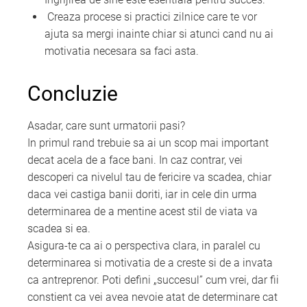
Creaza procese si practici zilnice care te vor
ajuta sa mergi inainte chiar si atunci cand nu ai
motivatia necesara sa faci asta.
Concluzie
Asadar, care sunt urmatorii pasi?
In primul rand trebuie sa ai un scop mai important
decat acela de a face bani. In caz contrar, vei
descoperi ca nivelul tau de fericire va scadea, chiar
daca vei castiga banii doriti, iar in cele din urma
determinarea de a mentine acest stil de viata va
scadea si ea.
Asigura-te ca ai o perspectiva clara, in paralel cu
determinarea si motivatia de a creste si de a invata
ca antreprenor. Poti defini „succesul” cum vrei, dar fii
constient ca vei avea nevoie atat de determinare cat