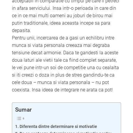
acceptabil in comparatie cu timpul pe care il petreci
in afara serviciului. Insa intr-o perioada in care din
ce in ce mai multi oameni au joburi de birou mai
putin traditionale, ideea aceasta incepe sa para
depasita.
Pentru unii, incercarea de a gasi un echilibru intre
munca si viata personala creeaza mai degraba
tensiune decat armonie. Daca te gandesti la aceste
doua laturi ale vietii tale ca fiind complet separate,
le vei pune intr-un soi de competitie una cu cealalta
si iti creezi o doza in plus de stres gandindu-te ca
cele doua – munca si viata personala – nu pot
coexista. Insa ideea de integrare ne arata ca pot!
Sumar
Diferenta dintre determinare si motivatie