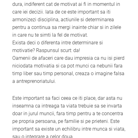
dura, indiferent cat de motivat ai fi in momentul in
care iei decizii. Iata de ce este important sa iti
armonizezi disciplina, actiunile si determinarea
pentru a continua sa mergi inainte chiar si in zilele
in care nu te simti la fel de motivat.
Exista deci o diferenta intre determinare si
motivatie? Raspunsul scurt: da!
Oamenii de afaceri care dau impresia ca nu isi pierd
niciodata motivatia si ca pot munci ca nebunii fara
timp liber sau timp personal, creaza o imagine falsa
a antreprenoriatului.
Este important sa faci ceea ce iti place, dar asta nu
inseamna ca intreaga ta viata trebuie sa se invarta
doar in jurul muncii, fara timp pentru a te concentra
pe propria persoana, pe familie si pe prieteni. Este
important sa existe un echilibru intre munca si viata,
sau o integrare a celor doua.