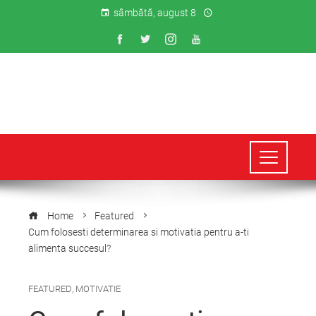
sâmbătă, august 8
Home
Featured
Cum folosesti determinarea si motivatia pentru a-ti
alimenta succesul?
FEATURED
,
MOTIVATIE