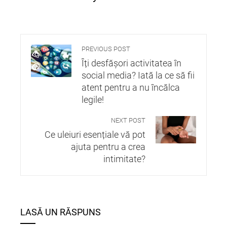
PREVIOUS POST
Îți desfășori activitatea în
social media? Iată la ce să fii
atent pentru a nu încălca
legile!
NEXT POST
Ce uleiuri esențiale vă pot
ajuta pentru a crea
intimitate?
LASĂ UN RĂSPUNS