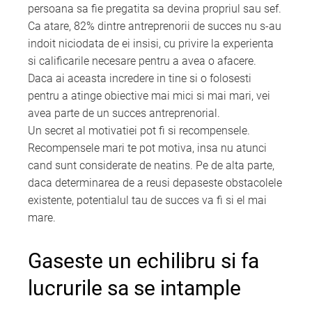
persoana sa fie pregatita sa devina propriul sau sef.
Ca atare, 82% dintre antreprenorii de succes nu s-au
indoit niciodata de ei insisi, cu privire la experienta
si calificarile necesare pentru a avea o afacere.
Daca ai aceasta incredere in tine si o folosesti
pentru a atinge obiective mai mici si mai mari, vei
avea parte de un succes antreprenorial.
Un secret al motivatiei pot fi si recompensele.
Recompensele mari te pot motiva, insa nu atunci
cand sunt considerate de neatins. Pe de alta parte,
daca determinarea de a reusi depaseste obstacolele
existente, potentialul tau de succes va fi si el mai
mare.
Gaseste un echilibru si fa
lucrurile sa se intample