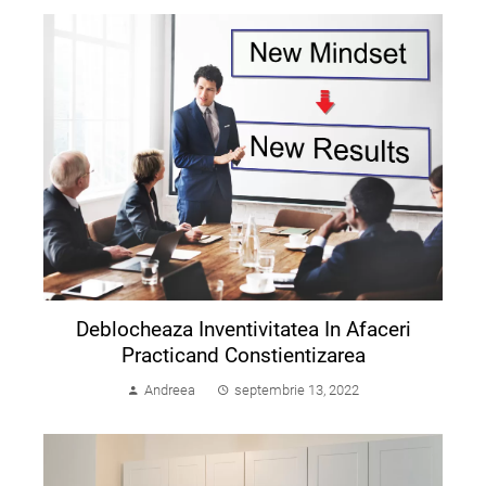
Deblocheaza Inventivitatea In Afaceri
Practicand Constientizarea
Andreea
septembrie 13, 2022