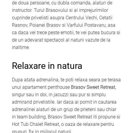
de doua persoane, cu dubla comanda, alaturi de
instructor. Turul Brasovului si al imprejurimilor
cuprinde privelisti asupra Centrului Vechi, Cetatii
Rasnov, Poianei Brasov si Varfului Postavaru, asa
ca daca vei trece peste emotii, te vei putea bucura si
de un adevarat spectacol al naturii vazute de la
inaltime.
Relaxare in natura
Dupa atata adrenalina, te poti relaxa seara pe terasa
unui apartament penthouse
Brasov Sweet Retreat
,
singur sau in doi, in jacuzzi sau pur si simplu
admirand privelistile. Iar daca ai pornit in cautarea
adrenalinei alaturi de un grup de prieteni sau chiar
in team building, Brasov Sweet Retreat iti propune si
Hot Tub Chalet Retreat, o oaza de relaxare pentru
grupuri, fix in mijlocul naturii.