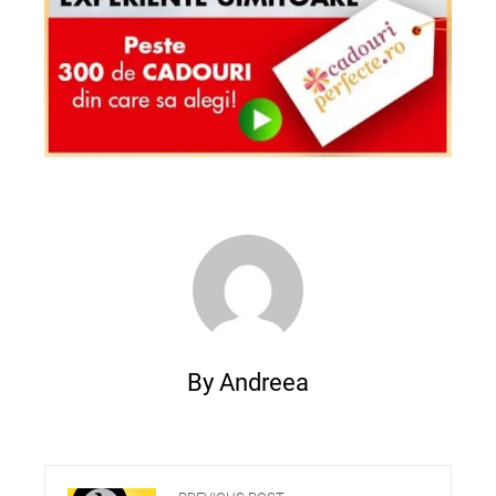
By Andreea