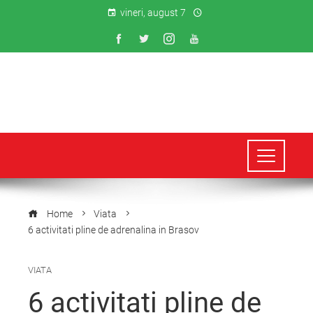
vineri, august 7
Home
Viata
6 activitati pline de adrenalina in Brasov
VIATA
6 activitati pline de