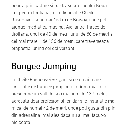
poarta prin padure si pe deasupra Lacului Noua.
Tot pentru tiroliana, ai la dispozitie Cheile
Rasnoavei, la numai 15 km de Brasov, unde poti
ajunge imediat cu masina. Aici ai trei trasee de
tiroliana, unul de 40 de metri, unul de 60 de metri si
cel mai mare – de 136 de metri, care traverseaza
prapastia, unind cei doi versanti.
Bungee Jumping
In Cheile Rasnoavei vei gasi si cea mai mare
instalatie de bungee jumping din Romania, care
presupune un salt de la o inaltime de 137 metri,
adresata doar profesionistilor, dar si o instalatie mai
mica, de numai 42 de metri, unde poti gusta din plin
din adrenalina, mai ales daca nu ai mai facut-o
niciodata.