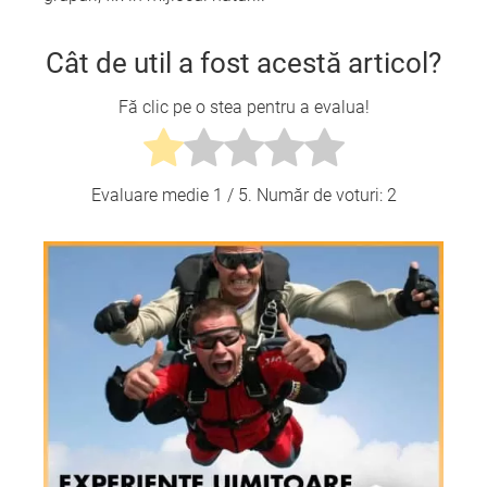
Cât de util a fost acestă articol?
Fă clic pe o stea pentru a evalua!
Evaluare medie
1
/ 5. Număr de voturi:
2