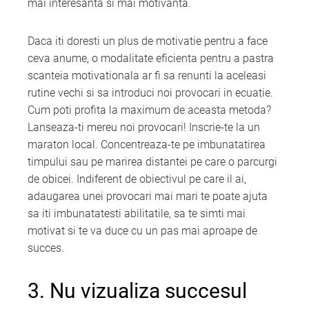
mai interesanta si mai motivanta.
Daca iti doresti un plus de motivatie pentru a face
ceva anume, o modalitate eficienta pentru a pastra
scanteia motivationala ar fi sa renunti la aceleasi
rutine vechi si sa introduci noi provocari in ecuatie.
Cum poti profita la maximum de aceasta metoda?
Lanseaza-ti mereu noi provocari! Inscrie-te la un
maraton local. Concentreaza-te pe imbunatatirea
timpului sau pe marirea distantei pe care o parcurgi
de obicei. Indiferent de obiectivul pe care il ai,
adaugarea unei provocari mai mari te poate ajuta
sa iti imbunatatesti abilitatile, sa te simti mai
motivat si te va duce cu un pas mai aproape de
succes.
3. Nu vizualiza succesul