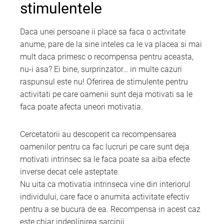
stimulentele
Daca unei persoane ii place sa faca o activitate
anume, pare de la sine inteles ca le va placea si mai
mult daca primesc o recompensa pentru aceasta,
nu-i asa? Ei bine, surprinzator… in multe cazuri
raspunsul este nu! Oferirea de stimulente pentru
activitati pe care oamenii sunt deja motivati sa le
faca poate afecta uneori motivatia.
Cercetatorii au descoperit ca recompensarea
oamenilor pentru ca fac lucruri pe care sunt deja
motivati intrinsec sa le faca poate sa aiba efecte
inverse decat cele asteptate.
Nu uita ca motivatia intrinseca vine din interiorul
individului, care face o anumita activitate efectiv
pentru a se bucura de ea. Recompensa in acest caz
este chiar indeplinirea sarcinii.