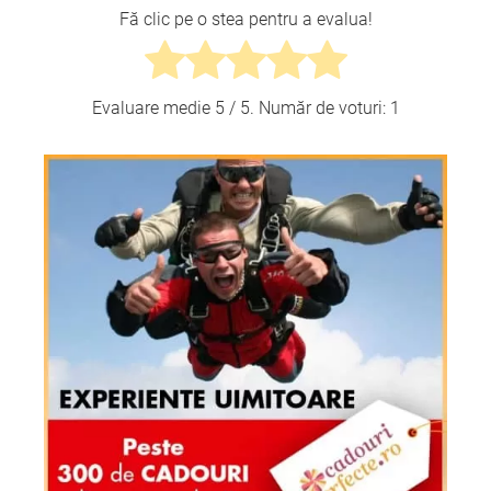
Fă clic pe o stea pentru a evalua!
Evaluare medie
5
/ 5. Număr de voturi:
1