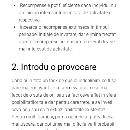
Recompensele pot fi eficiente daca individul nu
are niciun interes intrinsec fata de activitatea
respectiva.
Incearca o recompensa extrinseca in timpul
perioadei initiale de invatare, dar elimina treptat
aceste recompense pe masura ce elevul devine
mai interesat de activitate.
2. Introdu o provocare
Cand ai in fata un task de dus la indeplinire, ce ti se
pare mai motivant – sa faci ceva usor ce ai mai
facut de o suta de ori, sau sa faci ceva aflat in sfera
posibilitatilor tale dar pentru care trebuie sa inveti
ceva nou sau sa-ti extinzi abilitatile existente?
Pentru multi oameni, prima optiune ar putea fi cea
mai usoara, dar optiunea mai dificila va fi probabil