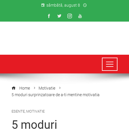
sâmbătă, august 8
Home
Motivatie
5 moduri surprinzatoare de a-ti mentine motivatia
ESENTE
,
MOTIVATIE
5 moduri