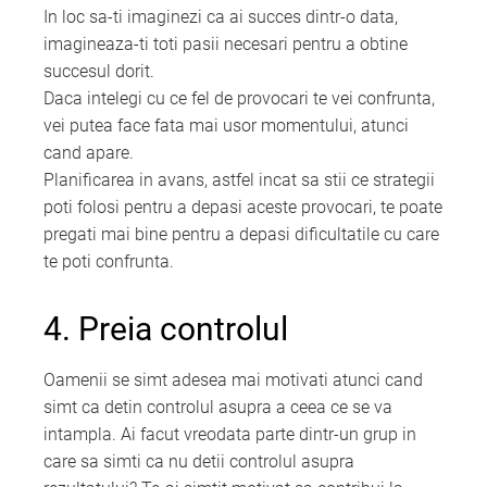
In loc sa-ti imaginezi ca ai succes dintr-o data,
imagineaza-ti toti pasii necesari pentru a obtine
succesul dorit.
Daca intelegi cu ce fel de provocari te vei confrunta,
vei putea face fata mai usor momentului, atunci
cand apare.
Planificarea in avans, astfel incat sa stii ce strategii
poti folosi pentru a depasi aceste provocari, te poate
pregati mai bine pentru a depasi dificultatile cu care
te poti confrunta.
4. Preia controlul
Oamenii se simt adesea mai motivati atunci cand
simt ca detin controlul asupra a ceea ce se va
intampla. Ai facut vreodata parte dintr-un grup in
care sa simti ca nu detii controlul asupra