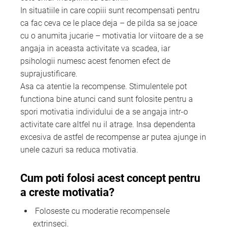
In situatiile in care copiii sunt recompensati pentru
ca fac ceva ce le place deja – de pilda sa se joace
cu o anumita jucarie – motivatia lor viitoare de a se
angaja in aceasta activitate va scadea, iar
psihologii numesc acest fenomen efect de
suprajustificare.
Asa ca atentie la recompense. Stimulentele pot
functiona bine atunci cand sunt folosite pentru a
spori motivatia individului de a se angaja intr-o
activitate care altfel nu il atrage. Insa dependenta
excesiva de astfel de recompense ar putea ajunge in
unele cazuri sa reduca motivatia.
Cum poti folosi acest concept pentru
a creste motivatia?
Foloseste cu moderatie recompensele
extrinseci.