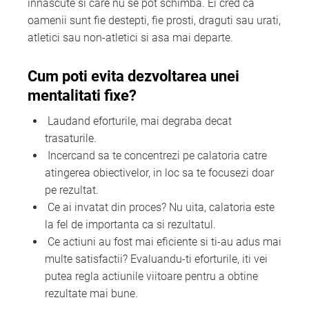
innascute si care nu se pot schimba. Ei cred ca
oamenii sunt fie destepti, fie prosti, draguti sau urati,
atletici sau non-atletici si asa mai departe.
Cum poti evita dezvoltarea unei
mentalitati fixe?
Laudand eforturile, mai degraba decat
trasaturile.
Incercand sa te concentrezi pe calatoria catre
atingerea obiectivelor, in loc sa te focusezi doar
pe rezultat.
Ce ai invatat din proces? Nu uita, calatoria este
la fel de importanta ca si rezultatul.
Ce actiuni au fost mai eficiente si ti-au adus mai
multe satisfactii? Evaluandu-ti eforturile, iti vei
putea regla actiunile viitoare pentru a obtine
rezultate mai bune.