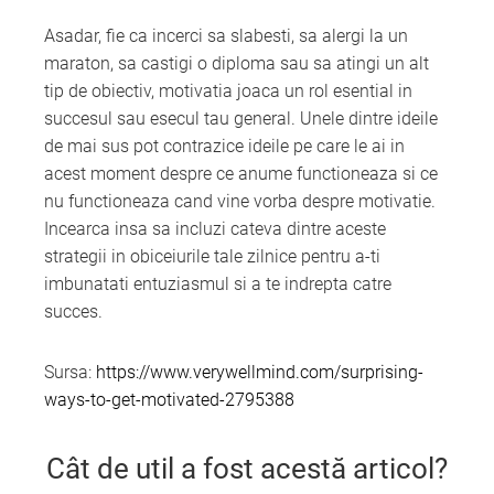
Asadar, fie ca incerci sa slabesti, sa alergi la un
maraton, sa castigi o diploma sau sa atingi un alt
tip de obiectiv, motivatia joaca un rol esential in
succesul sau esecul tau general. Unele dintre ideile
de mai sus pot contrazice ideile pe care le ai in
acest moment despre ce anume functioneaza si ce
nu functioneaza cand vine vorba despre motivatie.
Incearca insa sa incluzi cateva dintre aceste
strategii in obiceiurile tale zilnice pentru a-ti
imbunatati entuziasmul si a te indrepta catre
succes.
Sursa:
https://www.verywellmind.com/surprising-
ways-to-get-motivated-2795388
Cât de util a fost acestă articol?