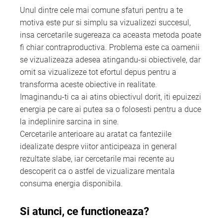
Unul dintre cele mai comune sfaturi pentru a te
motiva este pur si simplu sa vizualizezi succesul,
insa cercetarile sugereaza ca aceasta metoda poate
fi chiar contraproductiva. Problema este ca oamenii
se vizualizeaza adesea atingandu-si obiectivele, dar
omit sa vizualizeze tot efortul depus pentru a
transforma aceste obiective in realitate.
Imaginandu-ti ca ai atins obiectivul dorit, iti epuizezi
energia pe care ai putea sa o folosesti pentru a duce
la indeplinire sarcina in sine.
Cercetarile anterioare au aratat ca fanteziile
idealizate despre viitor anticipeaza in general
rezultate slabe, iar cercetarile mai recente au
descoperit ca o astfel de vizualizare mentala
consuma energia disponibila.
Si atunci, ce functioneaza?