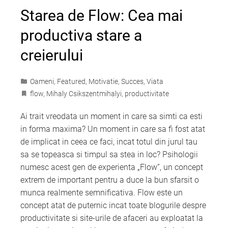
Starea de Flow: Cea mai
productiva stare a
creierului
Oameni
,
Featured
,
Motivatie
,
Succes
,
Viata
flow
,
Mihaly Csikszentmihalyi
,
productivitate
Ai trait vreodata un moment in care sa simti ca esti
in forma maxima? Un moment in care sa fi fost atat
de implicat in ceea ce faci, incat totul din jurul tau
sa se topeasca si timpul sa stea in loc? Psihologii
numesc acest gen de experienta „Flow”, un concept
extrem de important pentru a duce la bun sfarsit o
munca realmente semnificativa. Flow este un
concept atat de puternic incat toate blogurile despre
productivitate si site-urile de afaceri au exploatat la