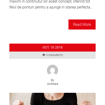
maxim in continutul lor acest concept, oferind tot
felul de ponturi pentru a ajunge in starea perfecta…
Read More
OCT.
10
2018
0 COMMENTS
By
Andreea