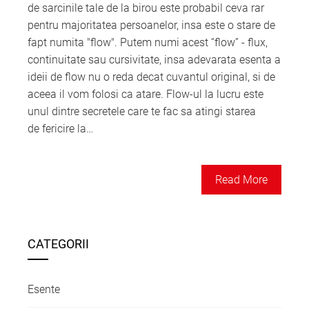
de sarcinile tale de la birou este probabil ceva rar
pentru majoritatea persoanelor, insa este o stare de
fapt numita "flow". Putem numi acest “flow” - flux,
continuitate sau cursivitate, insa adevarata esenta a
ideii de flow nu o reda decat cuvantul original, si de
aceea il vom folosi ca atare. Flow-ul la lucru este
unul dintre secretele care te fac sa atingi starea
de fericire la…
Read More
CATEGORII
Esente