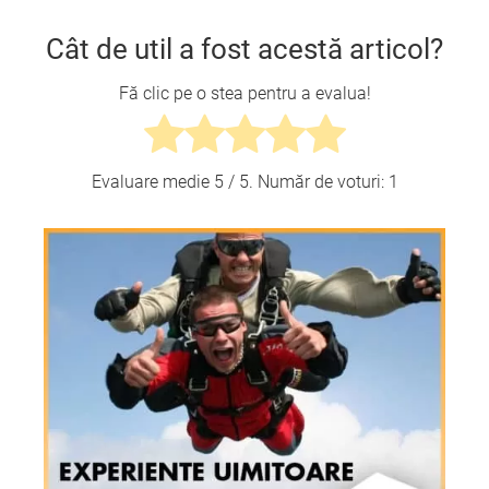
Cât de util a fost acestă articol?
Fă clic pe o stea pentru a evalua!
Evaluare medie
5
/ 5. Număr de voturi:
1