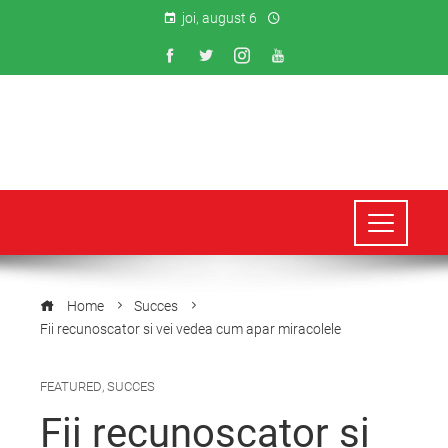
joi, august 6
Home
Succes
Fii recunoscator si vei vedea cum apar miracolele
FEATURED
,
SUCCES
Fii recunoscator si