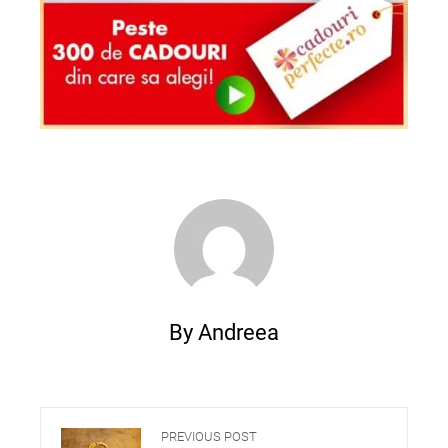
By Andreea
PREVIOUS POST