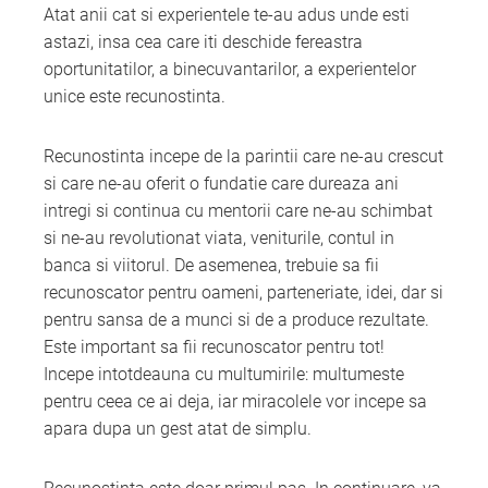
Atat anii cat si experientele te-au adus unde esti
astazi, insa cea care iti deschide fereastra
oportunitatilor, a binecuvantarilor, a experientelor
unice este recunostinta.
Recunostinta incepe de la parintii care ne-au crescut
si care ne-au oferit o fundatie care dureaza ani
intregi si continua cu mentorii care ne-au schimbat
si ne-au revolutionat viata, veniturile, contul in
banca si viitorul. De asemenea, trebuie sa fii
recunoscator pentru oameni, parteneriate, idei, dar si
pentru sansa de a munci si de a produce rezultate.
Este important sa fii recunoscator pentru tot!
Incepe intotdeauna cu multumirile: multumeste
pentru ceea ce ai deja, iar miracolele vor incepe sa
apara dupa un gest atat de simplu.