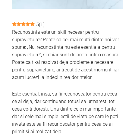
mbleupon
5
(
1
)
l
Recunostinta este un skill necesar pentru
supravietuire? Poate ca cei mai multi dintre noi vor
spune: „Nu, recunostinta nu este esentiala pentru
supravietuire”, si chiar sunt de acord intr-o masura.
Poate ca ti-ai rezolvat deja problemele necesare
pentru supravietuire, ai trecut de acest moment, iar
acum lucrezi la indeplinirea dorintelor.
Este esential, insa, sa fii recunoscator pentru ceea
ce ai deja, dar continuand totusi sa urmaresti tot
ceea ce-ti doresti. Una dintre cele mai importante,
dar si cele mai simple lectii de viata pe care le poti
invata este sa fii recunoscator pentru ceea ce ai
primit si ai realizat deja.