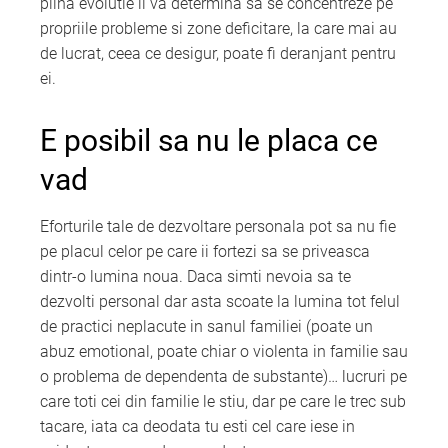
plina evolutie ii va determina sa se concentreze pe
propriile probleme si zone deficitare, la care mai au
de lucrat, ceea ce desigur, poate fi deranjant pentru
ei.
E posibil sa nu le placa ce
vad
Eforturile tale de dezvoltare personala pot sa nu fie
pe placul celor pe care ii fortezi sa se priveasca
dintr-o lumina noua. Daca simti nevoia sa te
dezvolti personal dar asta scoate la lumina tot felul
de practici neplacute in sanul familiei (poate un
abuz emotional, poate chiar o violenta in familie sau
o problema de dependenta de substante)… lucruri pe
care toti cei din familie le stiu, dar pe care le trec sub
tacare, iata ca deodata tu esti cel care iese in