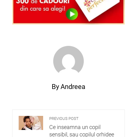
By Andreea
PREVIOUS POST
Ce inseamna un copil
sensibil, sau copilul orhidee