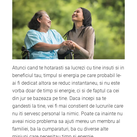
Atunci cand te hotarasti sa lucrezi cu tine insuti si in
beneficiul tau, timpul si energia pe care probabil le-
ai fi dedicat altora se reduc instantaneu, si nu este
vorba doar de timp si energie, ci si de faptul ca cei
din jur se bazeaza pe tine. Daca incepi sa te
gandesti la tine, vei fi mai constient de lucrurile care
nu iti servesc personal la nimic. Poate ca inainte nu
aveai nicio problema sa ajuti mereu un membru al
familiei, ba la cumparaturi, ba cu diverse alte
misiuni care necesitau timp si energie.