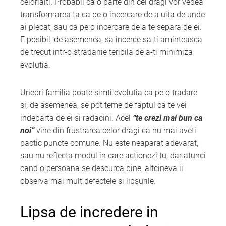
celorlalti. Probabil ca o parte din cei dragi vor vedea
transformarea ta ca pe o incercare de a uita de unde
ai plecat, sau ca pe o incercare de a te separa de ei.
E posibil, de asemenea, sa incerce sa-ti aminteasca
de trecut intr-o stradanie teribila de a-ti minimiza
evolutia.
Uneori familia poate simti evolutia ca pe o tradare
si, de asemenea, se pot teme de faptul ca te vei
indeparta de ei si radacini. Acel
“te crezi mai bun ca
noi”
vine din frustrarea celor dragi ca nu mai aveti
pactic puncte comune. Nu este neaparat adevarat,
sau nu reflecta modul in care actionezi tu, dar atunci
cand o persoana se descurca bine, altcineva ii
observa mai mult defectele si lipsurile.
Lipsa de incredere in