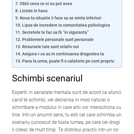
Obtii ceea ce ei nu pot avea
Liniste in haos
Noua ta situatie ii face sa se simta inferiori
Lipsa de incredere in comunitatea psihologica
Secretele te fac sa fii “in siguranta”
Problemele personale sunt personale
Resursele tale sunt relativ noi
Asigura-i ca au in continuarea dragostea ta
Pana la urma, poate fi o calatorie pe cont propriu
Schimbi scenariul
Expertii in sanatate mentala sunt de acord ca atunci
cand te schimbi, vei declansa in mod natural o
schimbare a modului in care altii vor interactiona cu
tine. Intr-un anumit sens, tu esti cel care schimba un
scenariu cunoscut de toata lumea, pe care cei dragi
il citesc de mult timp. Te distribui practic intr-un rol