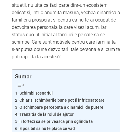
situatii, nu uita ca faci parte dinr-un ecosistem
delicat si, intr-o anumita masura, vechea dinamica a
familiei a prosperat si pentru ca nu te-ai ocupat de
dezvoltarea personala la care visezi acum. Iar
status quo-ul initial al familiei e pe cale sa se
schimbe. Care sunt motivele pentru care familia ta
s-ar putea opune dezvoltarii tale personale si cum te
poti raporta la acestea?
Sumar
Schimbi scenariul
Chiar si schimbarile bune pot fi infricosatoare
O schimbare perceputa a dinamicii de putere
Tranzitia de la rolul de ajutor
Ii fortezi sa se priveasca prin oglinda ta
E posibil sa nu le placa ce vad