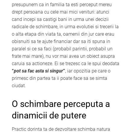
presupunem ca in familia ta esti perceput mereu
drept persoana cu cele mai mici venituri: atunci
cand incepi sa castigi bani in urma unei decizii
radicale de schimbare, in urma evolutiei si trecerii la
o alta etapa din viata ta, oamenii din jur care erau
obisnuiti sa te ajute financiar dar sa iti spuna in
paralel si ce sa faci (probabil parintii, probabil un
frate mai mare), nu vor mai avea un obiect asupra
caruia sa actioneze. Ei se trezesc ca le spui deodata
“
pot sa fac asta si singur
”
, iar opozitia pe care o
primesc din partea ta ii poate face sa se simta
ciudat.
O schimbare perceputa a
dinamicii de putere
Practic dorinta ta de dezvoltare schimba natura