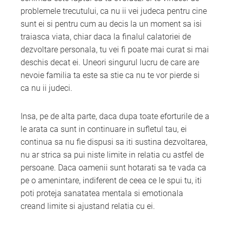
problemele trecutului, ca nu ii vei judeca pentru cine
sunt ei si pentru cum au decis la un moment sa isi
traiasca viata, chiar daca la finalul calatoriei de
dezvoltare personala, tu vei fi poate mai curat si mai
deschis decat ei. Uneori singurul lucru de care are
nevoie familia ta este sa stie ca nu te vor pierde si
ca nu ii judeci.
Insa, pe de alta parte, daca dupa toate eforturile de a
le arata ca sunt in continuare in sufletul tau, ei
continua sa nu fie dispusi sa iti sustina dezvoltarea,
nu ar strica sa pui niste limite in relatia cu astfel de
persoane. Daca oamenii sunt hotarati sa te vada ca
pe o amenintare, indiferent de ceea ce le spui tu, iti
poti proteja sanatatea mentala si emotionala
creand limite si ajustand relatia cu ei.