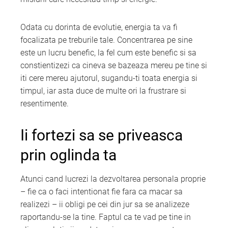
Odata cu dorinta de evolutie, energia ta va fi
focalizata pe treburile tale. Concentrarea pe sine
este un lucru benefic, la fel cum este benefic si sa
constientizezi ca cineva se bazeaza mereu pe tine si
iti cere mereu ajutorul, sugandu-ti toata energia si
timpul, iar asta duce de multe ori la frustrare si
resentimente.
Ii fortezi sa se priveasca
prin oglinda ta
Atunci cand lucrezi la dezvoltarea personala proprie
– fie ca o faci intentionat fie fara ca macar sa
realizezi – ii obligi pe cei din jur sa se analizeze
raportandu-se la tine. Faptul ca te vad pe tine in