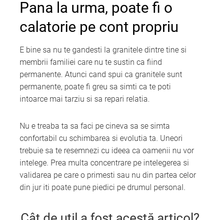
Pana la urma, poate fi o
calatorie pe cont propriu
E bine sa nu te gandesti la granitele dintre tine si
membrii familiei care nu te sustin ca fiind
permanente. Atunci cand spui ca granitele sunt
permanente, poate fi greu sa simti ca te poti
intoarce mai tarziu si sa repari relatia.
Nu e treaba ta sa faci pe cineva sa se simta
confortabil cu schimbarea si evolutia ta. Uneori
trebuie sa te resemnezi cu ideea ca oamenii nu vor
intelege. Prea multa concentrare pe intelegerea si
validarea pe care o primesti sau nu din partea celor
din jur iti poate pune piedici pe drumul personal.
Cât de util a fost acestă articol?