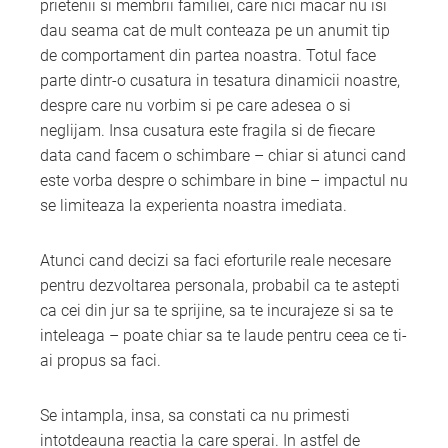
prietenii si membrii familiei, care nici macar nu isi
dau seama cat de mult conteaza pe un anumit tip
de comportament din partea noastra. Totul face
parte dintr-o cusatura in tesatura dinamicii noastre,
despre care nu vorbim si pe care adesea o si
neglijam. Insa cusatura este fragila si de fiecare
data cand facem o schimbare – chiar si atunci cand
este vorba despre o schimbare in bine – impactul nu
se limiteaza la experienta noastra imediata.
Atunci cand decizi sa faci eforturile reale necesare
pentru dezvoltarea personala, probabil ca te astepti
ca cei din jur sa te sprijine, sa te incurajeze si sa te
inteleaga – poate chiar sa te laude pentru ceea ce ti-
ai propus sa faci.
Se intampla, insa, sa constati ca nu primesti
intotdeauna reactia la care sperai. In astfel de