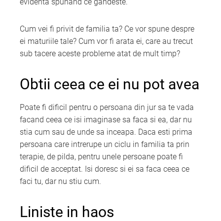
evidenta spunand ce gandeste.
Cum vei fi privit de familia ta? Ce vor spune despre
ei maturiile tale? Cum vor fi arata ei, care au trecut
sub tacere aceste probleme atat de mult timp?
Obtii ceea ce ei nu pot avea
Poate fi dificil pentru o persoana din jur sa te vada
facand ceea ce isi imaginase sa faca si ea, dar nu
stia cum sau de unde sa inceapa. Daca esti prima
persoana care intrerupe un ciclu in familia ta prin
terapie, de pilda, pentru unele persoane poate fi
dificil de acceptat. Isi doresc si ei sa faca ceea ce
faci tu, dar nu stiu cum.
Liniste in haos