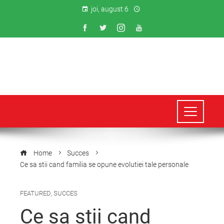
joi, august 6
Home
Succes
Ce sa stii cand familia se opune evolutiei tale personale
FEATURED
,
SUCCES
Ce sa stii cand