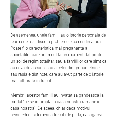
De asemenea, unele familii au o istorie personala de
teama de a-si discuta problemele cu cei din afara.
Poate fi o caracteristica mai pregananta a
societatilor care au trecut la un moment dat printr-
un soi de regim totalitar, sau a familiilor care simt ca
au ceva de ascuns, sau a celor din grupuri etnice
sau rasiale distincte, care au avut parte de o istorie
mai tulburata in trecut.
Membrii acestor familii au invatat sa gandeasca la
modul “ce se intampla in casa noastra ramane in
casa noastra”. De aceea, chiar daca motivul
neincrederii si temerii a trecut (de pilda, castigarea