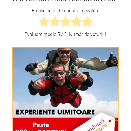
Fă clic pe o stea pentru a evalua!
Evaluare medie
5
/ 5. Număr de voturi:
1