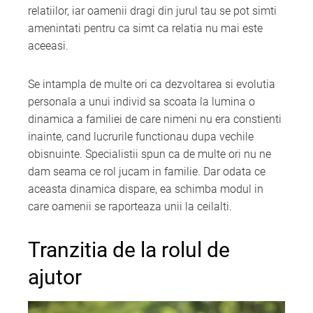
relatiilor, iar oamenii dragi din jurul tau se pot simti
amenintati pentru ca simt ca relatia nu mai este
aceeasi.
Se intampla de multe ori ca dezvoltarea si evolutia
personala a unui individ sa scoata la lumina o
dinamica a familiei de care nimeni nu era constienti
inainte, cand lucrurile functionau dupa vechile
obisnuinte. Specialistii spun ca de multe ori nu ne
dam seama ce rol jucam in familie. Dar odata ce
aceasta dinamica dispare, ea schimba modul in
care oamenii se raporteaza unii la ceilalti.
Tranzitia de la rolul de
ajutor