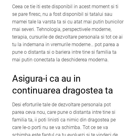
Ceea ce tie iti este disponibil in acest moment si ti
se pare firesc, nu a fost disponibil si tatalui sau
mamei tale la varsta ta si cu atat mai putin bunicilor
mai severi. Tehnologia, perspectivele moderne,
terapia, cursurile de dezvoltare personala si tot ce ai
tu la indemana in vremurile moderne… pot parea a
pune o distanta si o bariera intre tine si familia ta
mai putin conectata la deschiderea moderna.
Asigura-i ca au in
continuarea dragostea ta
Desi eforturile tale de dezvoltare personala pot
parea ceva nou, care pune o distanta intre tine si
familia ta, ii poti linisti ca nimic din dragostea pe
care le-o porti nu se va schimba. Tot ce se va
schimba este faptul ca tu evoluezi si te vindeci de