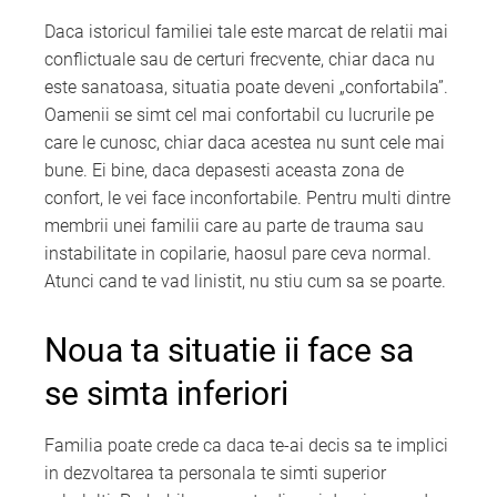
Daca istoricul familiei tale este marcat de relatii mai
conflictuale sau de certuri frecvente, chiar daca nu
este sanatoasa, situatia poate deveni „confortabila”.
Oamenii se simt cel mai confortabil cu lucrurile pe
care le cunosc, chiar daca acestea nu sunt cele mai
bune. Ei bine, daca depasesti aceasta zona de
confort, le vei face inconfortabile. Pentru multi dintre
membrii unei familii care au parte de trauma sau
instabilitate in copilarie, haosul pare ceva normal.
Atunci cand te vad linistit, nu stiu cum sa se poarte.
Noua ta situatie ii face sa
se simta inferiori
Familia poate crede ca daca te-ai decis sa te implici
in dezvoltarea ta personala te simti superior