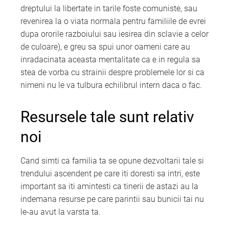
dreptului la libertate in tarile foste comuniste, sau
revenirea la o viata normala pentru familiile de evrei
dupa ororile razboiului sau iesirea din sclavie a celor
de culoare), e greu sa spui unor oameni care au
inradacinata aceasta mentalitate ca e in regula sa
stea de vorba cu strainii despre problemele lor si ca
nimeni nu le va tulbura echilibrul intern daca o fac.
Resursele tale sunt relativ
noi
Cand simti ca familia ta se opune dezvoltarii tale si
trendului ascendent pe care iti doresti sa intri, este
important sa iti amintesti ca tinerii de astazi au la
indemana resurse pe care parintii sau bunicii tai nu
le-au avut la varsta ta.