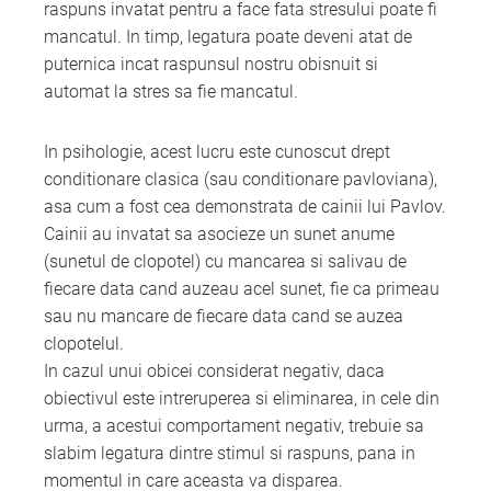
raspuns invatat pentru a face fata stresului poate fi
mancatul. In timp, legatura poate deveni atat de
puternica incat raspunsul nostru obisnuit si
automat la stres sa fie mancatul.
In psihologie, acest lucru este cunoscut drept
conditionare clasica (sau conditionare pavloviana),
asa cum a fost cea demonstrata de cainii lui Pavlov.
Cainii au invatat sa asocieze un sunet anume
(sunetul de clopotel) cu mancarea si salivau de
fiecare data cand auzeau acel sunet, fie ca primeau
sau nu mancare de fiecare data cand se auzea
clopotelul.
In cazul unui obicei considerat negativ, daca
obiectivul este intreruperea si eliminarea, in cele din
urma, a acestui comportament negativ, trebuie sa
slabim legatura dintre stimul si raspuns, pana in
momentul in care aceasta va disparea.