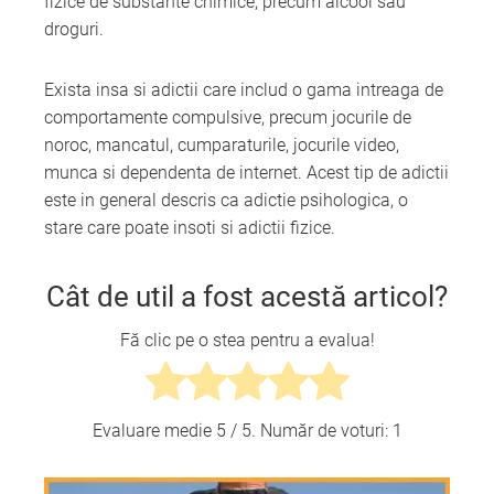
fizice de substante chimice, precum alcool sau
droguri.
Exista insa si adictii care includ o gama intreaga de
comportamente compulsive, precum jocurile de
noroc, mancatul, cumparaturile, jocurile video,
munca si dependenta de internet. Acest tip de adictii
este in general descris ca adictie psihologica, o
stare care poate insoti si adictii fizice.
Cât de util a fost acestă articol?
Fă clic pe o stea pentru a evalua!
Evaluare medie
5
/ 5. Număr de voturi:
1