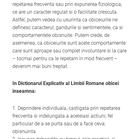
repetarea frecventa sau prin expunerea fiziologica,
ce are un caracter regulat si o facilitate crescuta.
Astfel, putem vedea cu usurinta ca obiceiurile ne
definesc caracterul, gandurile si sentimentele, ca si
comportamentele obisnuite. Putem crede, de
asemenea, ca obiceiurile sunt acele comportamente
care sunt aproape sau complet involuntare si la care
– tocmai pentru ca le repetam in mod frecvent –
devenim mai buni treptat.
In Dictionarul Explicativ al Limbii Romane obicei
inseamna:
1. Deprindere individuala, castigata prin repetarea
frecventa si indelungata a aceleiasi actiuni; fel
particular de a se purta sau de a face ceva;
obisnuinta.