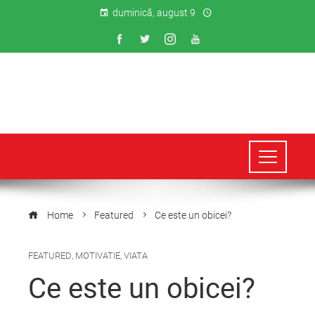
duminică, august 9
Home
Featured
Ce este un obicei?
FEATURED
,
MOTIVATIE
,
VIATA
Ce este un obicei?