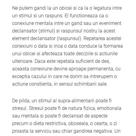
Ne putem gandi la un obicei si ca la o legatura intre
un stimul si un raspuns. El functioneaza ca o
conexiune mentala intre un gand sau un eveniment
declansator (stimul) si raspunsul nostru la acest
element declansator (raspunsul). Repetarea acestei
conexiuni o data si inca o data conduce la formarea
unui obicei si afecteaza toate deciziile si actiunile
ulterioare. Daca este repetata suficient de des,
aceasta conexiune devine aproape permanenta, cu
exceptia cazului in care ne dorim sa intrerupem o
actiune constienta, in sensul schimbarii sale.
De pilda, un stimul al supra-alimentarii poate fi
stresul. Stresul poate fi de natura fizica, emotionala
sau mentala si poate fi declansat de aspecte
precum o dieta restrictiva, oboseala, o cearta, o zi
proasta la serviciu sau chiar gandirea negativa. Un