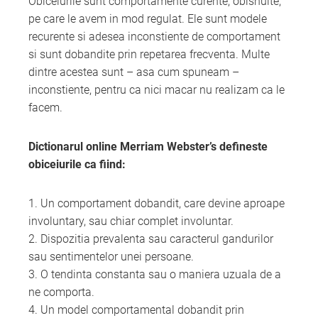
Obiceiurile sunt comportamente curente, obisnuite,
pe care le avem in mod regulat. Ele sunt modele
recurente si adesea inconstiente de comportament
si sunt dobandite prin repetarea frecventa. Multe
dintre acestea sunt – asa cum spuneam –
inconstiente, pentru ca nici macar nu realizam ca le
facem.
Dictionarul online Merriam Webster’s defineste
obiceiurile ca fiind:
1. Un comportament dobandit, care devine aproape
involuntary, sau chiar complet involuntar.
2. Dispozitia prevalenta sau caracterul gandurilor
sau sentimentelor unei persoane.
3. O tendinta constanta sau o maniera uzuala de a
ne comporta.
4. Un model comportamental dobandit prin