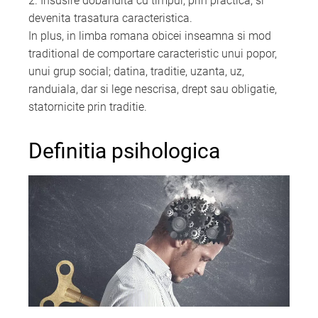
2. Insusire dobandita cu timpul, prin practica, si
devenita trasatura caracteristica.
In plus, in limba romana obicei inseamna si mod
traditional de comportare caracteristic unui popor,
unui grup social; datina, traditie, uzanta, uz,
randuiala, dar si lege nescrisa, drept sau obligatie,
statornicite prin traditie.
Definitia psihologica