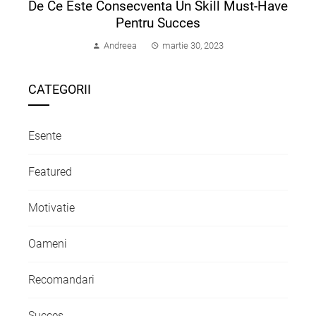
De Ce Este Consecventa Un Skill Must-Have
Pentru Succes
Andreea
martie 30, 2023
CATEGORII
Esente
Featured
Motivatie
Oameni
Recomandari
Succes