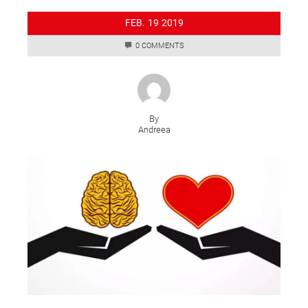
FEB.
19
2019
0 COMMENTS
By
Andreea