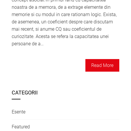
noastra de a memora, de a extrage elemente din
memorie si cu modul in care rationam logic. Exista,
de asemenea, un coeficient despre care discutam
mai recent, si anume CQ sau coeficientul de
curiozitate. Acesta se refera la capacitatea unei
persoane de a…
Read More
CATEGORII
Esente
Featured