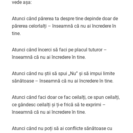
vede așa:
Atunci când părerea ta despre tine depinde doar de
părerea celorlalți – înseamnă că nu ai încredere în
tine.
Atunci când încerci să faci pe placul tuturor –
înseamnă că nu ai încredere în tine.
Atunci când nu știi să spui „Nu” și să impui limite
sănătoase – înseamnă că nu ai încredere în tine.
Atunci când faci doar ce fac ceilalți, ce spun ceilalți,
ce gândesc ceilalți și ți-e frică să te exprimi –
înseamnă că nu ai încredere în tine.
Atunci când nu poți să ai conflicte sănătoase cu