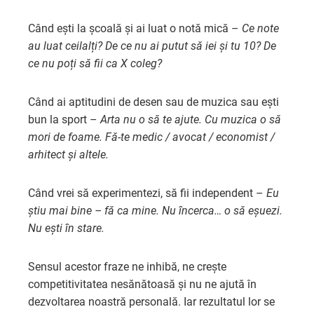
Când ești la școală și ai luat o notă mică –
Ce note
au luat ceilalți? De ce nu ai putut să iei și tu 10? De
ce nu poți să fii ca X coleg?
Când ai aptitudini de desen sau de muzica sau ești
bun la sport –
Arta nu o să te ajute. Cu muzica o să
mori de foame. Fă-te medic / avocat / economist /
arhitect și altele.
Când vrei să experimentezi, să fii independent –
Eu
știu mai bine – fă ca mine. Nu încerca… o să eșuezi.
Nu ești în stare.
Sensul acestor fraze ne inhibă, ne crește
competitivitatea nesănătoasă și nu ne ajută în
dezvoltarea noastră personală. Iar rezultatul lor se