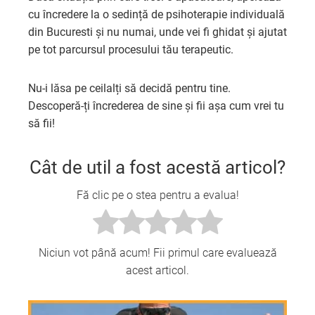
cu încredere la o sedință de
psihoterapie individuală
din Bucuresti
și nu numai, unde vei fi ghidat și ajutat
pe tot parcursul procesului tău terapeutic.
Nu-i lăsa pe ceilalți să decidă pentru tine.
Descoperă-ți încrederea de sine și fii așa cum vrei tu
să fii!
Cât de util a fost acestă articol?
Fă clic pe o stea pentru a evalua!
Niciun vot până acum! Fii primul care evaluează
acest articol.