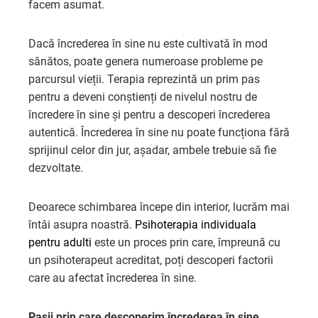
facem asumat.
Dacă încrederea în sine nu este cultivată în mod
sănătos, poate genera numeroase probleme pe
parcursul vieții. Terapia reprezintă un prim pas
pentru a deveni conștienți de nivelul nostru de
încredere în sine și pentru a descoperi încrederea
autentică. Încrederea în sine nu poate funcționa fără
sprijinul celor din jur, așadar, ambele trebuie să fie
dezvoltate.
Deoarece schimbarea începe din interior, lucrăm mai
întâi asupra noastră.
Psihoterapia individuala
pentru adulti
este un proces prin care, împreună cu
un psihoterapeut acreditat, poți descoperi factorii
care au afectat încrederea în sine.
Pașii prin care descoperim încrederea în sine