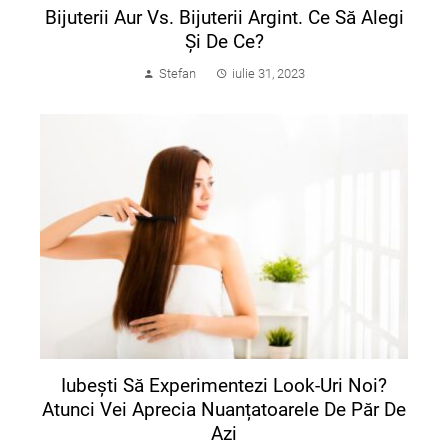
Bijuterii Aur Vs. Bijuterii Argint. Ce Să Alegi
Și De Ce?
Stefan
iulie 31, 2023
Iubești Să Experimentezi Look-Uri Noi?
Atunci Vei Aprecia Nuanțatoarele De Păr De
Azi