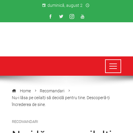
duminică, august 2
Home
Recomandari
Nu-i lăsa pe ceilalți să decidă pentru tine. Descoperă-ți
încrederea de sine.
RECOMANDARI