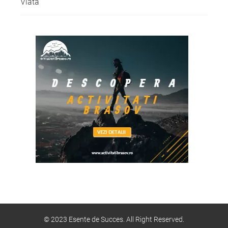
Viata
© 2023 Esente de Succes. All Right Reserved.