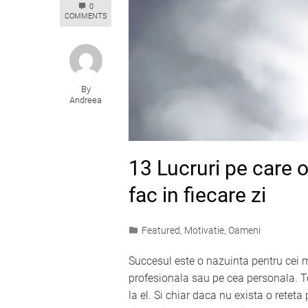
0
COMMENTS
By
Andreea
13 Lucruri pe care 
fac in fiecare zi
Featured
,
Motivatie
,
Oameni
Succesul este o nazuinta pentru cei m
profesionala sau pe cea personala. T
la el. Si chiar daca nu exista o retet