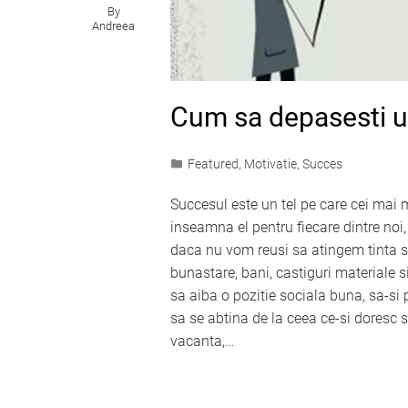
By
Andreea
Cum sa depasesti u
Featured
,
Motivatie
,
Succes
Succesul este un tel pe care cei mai mu
inseamna el pentru fiecare dintre noi
daca nu vom reusi sa atingem tinta st
bunastare, bani, castiguri materiale 
sa aiba o pozitie sociala buna, sa-si p
sa se abtina de la ceea ce-si doresc 
vacanta,…