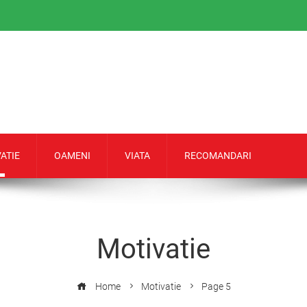
ATIE
OAMENI
VIATA
RECOMANDARI
Motivatie
Home
Motivatie
Page 5