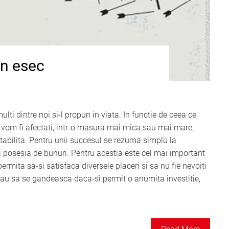
n esec
lti dintre noi si-l propun in viata. In functie de ceea ce
, vom fi afectati, intr-o masura mai mica sau mai mare,
abilita. Pentru unii succesul se rezuma simplu la
si posesia de bunuri. Pentru acestia este cel mai important
ermita sa-si satisfaca diversele placeri si sa nu fie nevoiti
sau sa se gandeasca daca-si permit o anumita investitie,