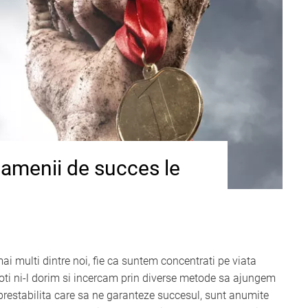
oamenii de succes le
ai multi dintre noi, fie ca suntem concentrati pe viata
oti ni-l dorim si incercam prin diverse metode sa ajungem
a prestabilita care sa ne garanteze succesul, sunt anumite