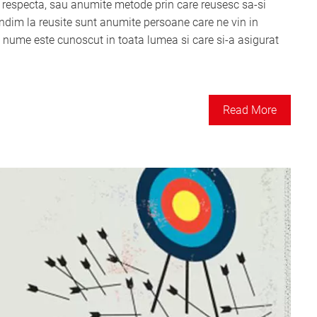
e respecta, sau anumite metode prin care reusesc sa-si
ndim la reusite sunt anumite persoane care ne vin in
 nume este cunoscut in toata lumea si care si-a asigurat
Read More