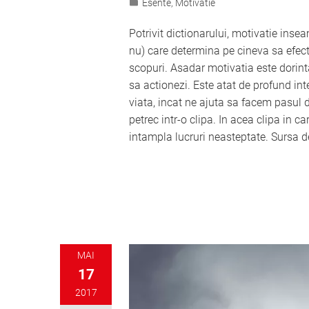
Esente
,
Motivatie
Potrivit dictionarului, motivatie inse
nu) care determina pe cineva sa efec
scopuri. Asadar motivatia este dorinta
sa actionezi. Este atat de profund in
viata, incat ne ajuta sa facem pasul 
petrec intr-o clipa. In acea clipa in
intampla lucruri neasteptate. Sursa d
MAI
17
2017